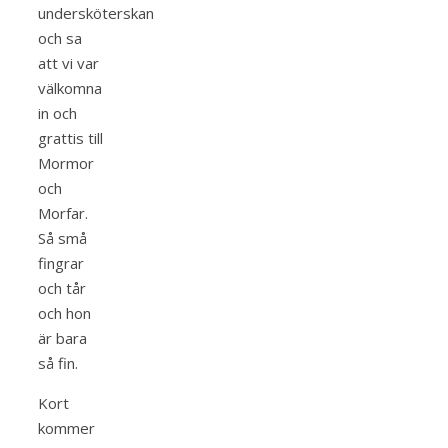
undersköterskan
och sa
att vi var
välkomna
in och
grattis till
Mormor
och
Morfar.
Så små
fingrar
och tår
och hon
är bara
så fin.
Kort
kommer