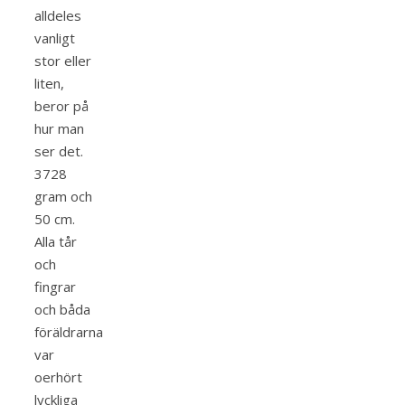
alldeles
vanligt
stor eller
liten,
beror på
hur man
ser det.
3728
gram och
50 cm.
Alla tår
och
fingrar
och båda
föräldrarna
var
oerhört
lyckliga