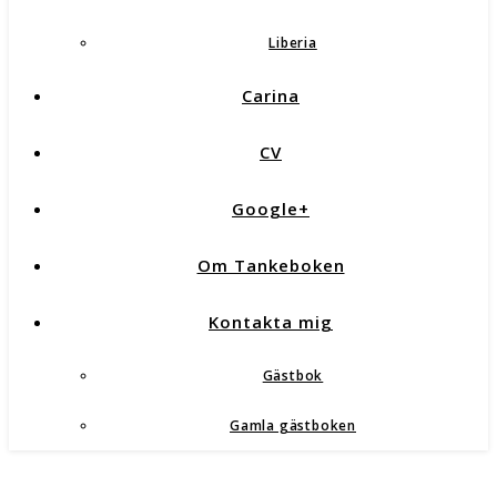
Liberia
Carina
CV
Google+
Om Tankeboken
Kontakta mig
Gästbok
Gamla gästboken