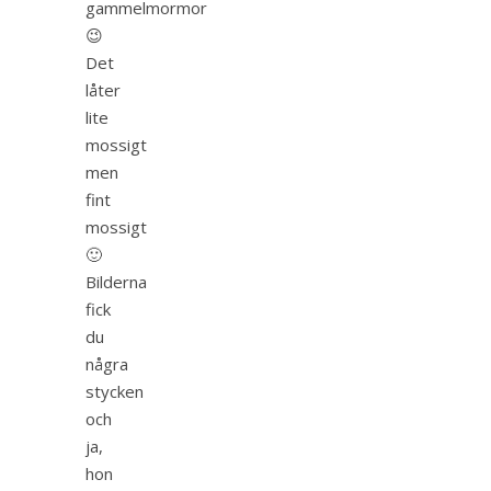
gammelmormor
😉
Det
låter
lite
mossigt
men
fint
mossigt
🙂
Bilderna
fick
du
några
stycken
och
ja,
hon