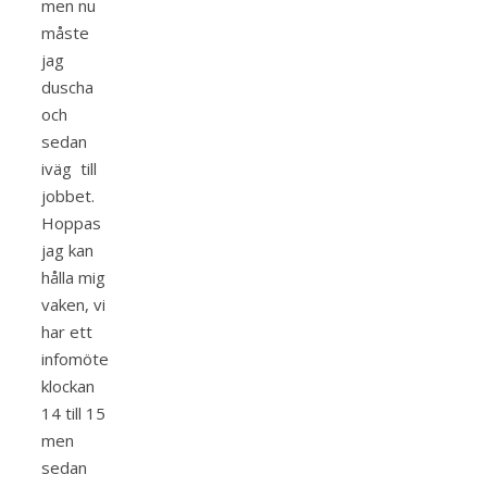
men nu
måste
jag
duscha
och
sedan
iväg till
jobbet.
Hoppas
jag kan
hålla mig
vaken, vi
har ett
infomöte
klockan
14 till 15
men
sedan