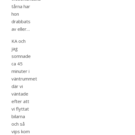
tårna har
hon
drabbats
av eller…
KA och
jag
somnade
ca 45
minuter i
väntrummet
där vi
väntade
efter att
vi flyttat
bilarna
och så
vips kom