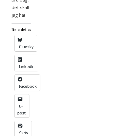
det skall
jag ha!
Dela detta:
Bluesky
LinkedIn
Facebook
E-
post
Skriv