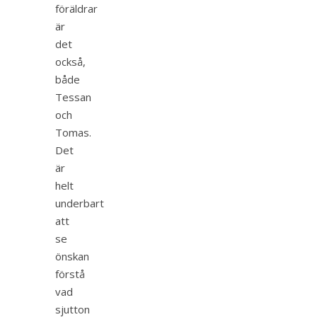
föräldrar
är
det
också,
både
Tessan
och
Tomas.
Det
är
helt
underbart
att
se
önskan
förstå
vad
sjutton