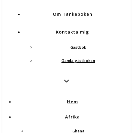
Om Tankeboken
Kontakta mig
Gästbok
Gamla gästboken
Hem
Afrika
Ghana