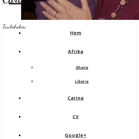
Tankeboken
Hem
Afrika
Ghana
Liberia
Carina
CV
Google+