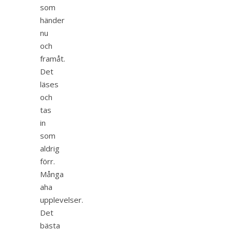
som
händer
nu
och
framåt.
Det
läses
och
tas
in
som
aldrig
förr.
Många
aha
upplevelser.
Det
bästa