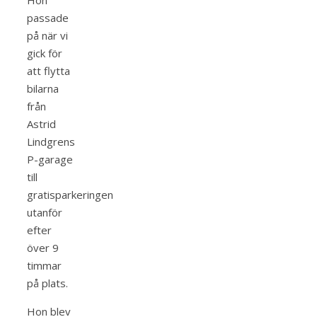
Hon
passade
på när vi
gick för
att flytta
bilarna
från
Astrid
Lindgrens
P-garage
till
gratisparkeringen
utanför
efter
över 9
timmar
på plats.
Hon blev