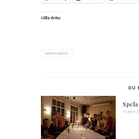
Gilla detta:
auktorisation
DU 
Spela 
13 april, 