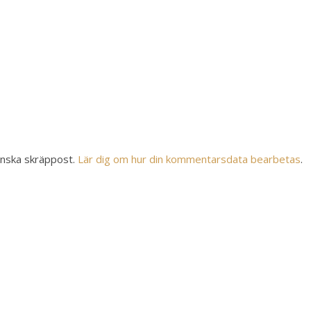
inska skräppost.
Lär dig om hur din kommentarsdata bearbetas
.