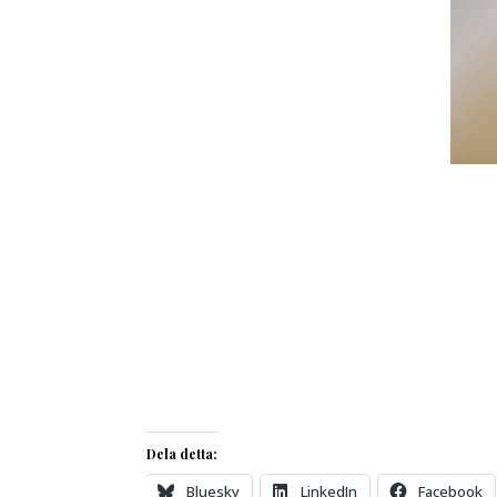
Dela detta:
Bluesky
LinkedIn
Facebook