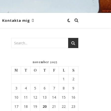
Kontakta mig
november 2025
M
T
O
T
F
L
S
1
2
3
4
5
6
7
8
9
10
11
12
13
14
15
16
17
18
19
20
21
22
23