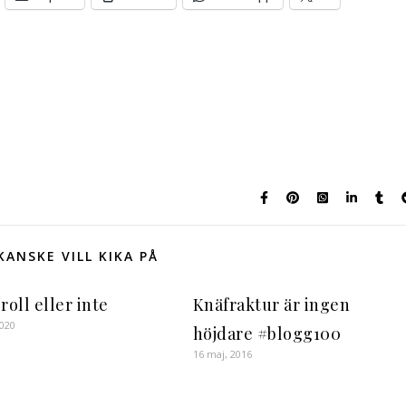
KANSKE VILL KIKA PÅ
roll eller inte
Knäfraktur är ingen
2020
höjdare #blogg100
16 maj, 2016