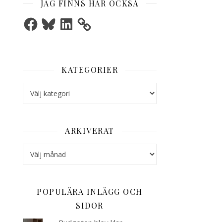
JAG FINNS HÄR OCKSÅ
Facebook
Bluesky
LinkedIn
KATEGORIER
Kategorier
ARKIVERAT
Arkiverat
POPULÄRA INLÄGG OCH
SIDOR