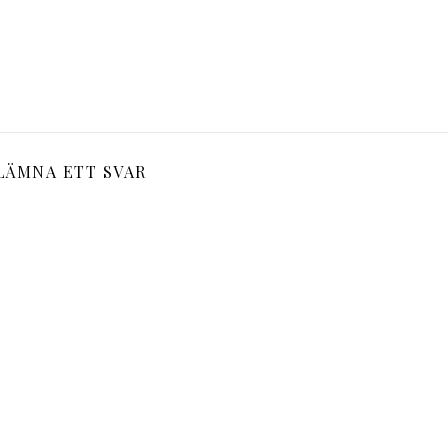
LÄMNA ETT SVAR