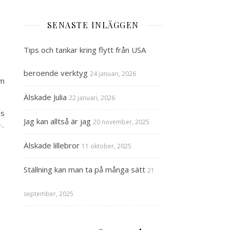
SENASTE INLÄGGEN
Tips och tankar kring flytt från USA
beroende verktyg
24 januari, 2026
om
Älskade Julia
22 januari, 2026
´s
Jag kan alltså är jag
20 november, 2025
r-
Älskade lillebror
11 oktober, 2025
Ställning kan man ta på många sätt
21
september, 2025