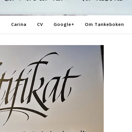
Tankeboken
Carina
CV
Google+
Om Tankeboken