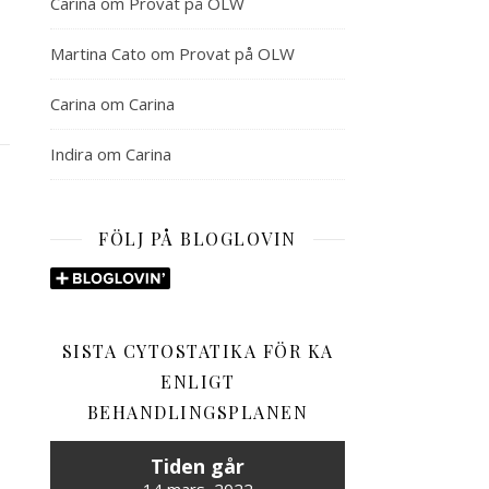
Carina
om
Provat på OLW
Martina Cato
om
Provat på OLW
Carina
om
Carina
Indira
om
Carina
FÖLJ PÅ BLOGLOVIN
SISTA CYTOSTATIKA FÖR KA
ENLIGT
BEHANDLINGSPLANEN
Tiden går