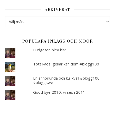
ARKIVERAT
Arkiverat
POPULÄRA INLÄGG OCH SIDOR
Budgeten blev klar
Totalkaos, gökar kan dom #blogg100
En annorlunda och kul kväll #blogg100
#bloggswe
Good bye 2010, vi ses i 2011