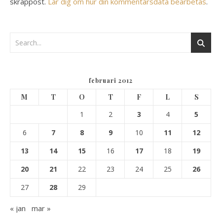
skräppost.
Lär dig om hur din kommentarsdata bearbetas
.
februari 2012
M
T
O
T
F
L
S
1
2
3
4
5
6
7
8
9
10
11
12
13
14
15
16
17
18
19
20
21
22
23
24
25
26
27
28
29
« jan
mar »