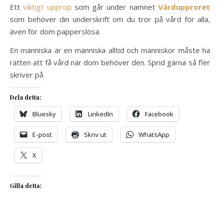
Ett
viktigt upprop
som går under namnet
Vårdupproret
som behöver din underskrift om du tror på vård för alla,
även för dom papperslösa.
En människa är en människa alltid och människor måste ha
rätten att få vård när dom behöver den. Sprid gärna så fler
skriver på.
Dela detta:
Bluesky
LinkedIn
Facebook
E-post
Skriv ut
WhatsApp
X
Gilla detta: