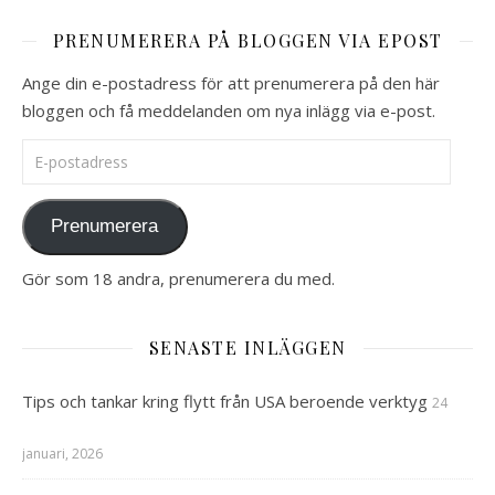
PRENUMERERA PÅ BLOGGEN VIA EPOST
Ange din e-postadress för att prenumerera på den här
bloggen och få meddelanden om nya inlägg via e-post.
E-postadress
Prenumerera
Gör som 18 andra, prenumerera du med.
SENASTE INLÄGGEN
Tips och tankar kring flytt från USA beroende verktyg
24
januari, 2026