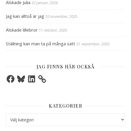
Älskade Julia
22 januari, 2026
Jag kan alltså är jag
20 november, 2025
Älskade lillebror
11 oktober, 2025
Ställning kan man ta på många sätt
21 september, 2025
JAG FINNS HÄR OCKSÅ
Facebook
Bluesky
LinkedIn
KATEGORIER
Kategorier