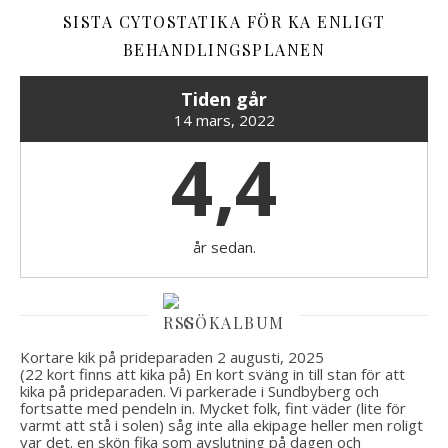
SISTA CYTOSTATIKA FÖR KA ENLIGT
BEHANDLINGSPLANEN
Tiden går
14 mars, 2022
4,4
år sedan.
GÖKALBUM
Kortare kik på prideparaden
2 augusti, 2025
(22 kort finns att kika på) En kort sväng in till stan för att
kika på prideparaden. Vi parkerade i Sundbyberg och
fortsatte med pendeln in. Mycket folk, fint väder (lite för
varmt att stå i solen) såg inte alla ekipage heller men roligt
var det. en skön fika som avslutning på dagen och