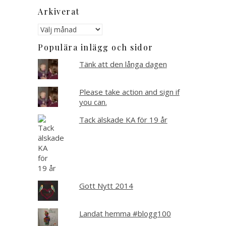
Arkiverat
Arkiverat
Populära inlägg och sidor
Tänk att den långa dagen
Please take action and sign if
you can.
Tack älskade KA för 19 år
Gott Nytt 2014
Landat hemma #blogg100