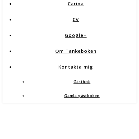
Carina
CV
Google+
Om Tankeboken
Kontakta mig
Gästbok
Gamla gästboken