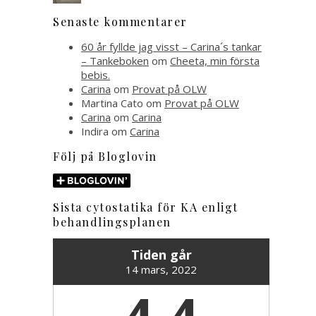
Senaste kommentarer
60 år fyllde jag visst – Carina´s tankar
– Tankeboken
om
Cheeta, min första
bebis.
Carina
om
Provat på OLW
Martina Cato
om
Provat på OLW
Carina
om
Carina
Indira
om
Carina
Följ på Bloglovin
Sista cytostatika för KA enligt
behandlingsplanen
Tiden går
14 mars, 2022