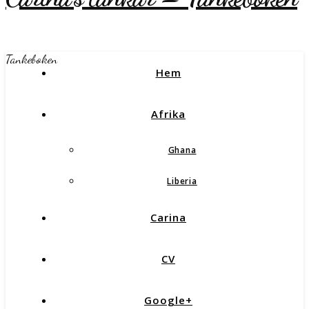
Tankeboken
Hem
Afrika
Ghana
Liberia
Carina
CV
Google+