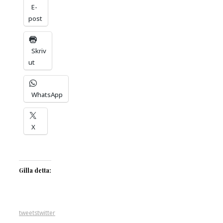
E-
post
Skriv
ut
WhatsApp
X
Gilla detta:
tweets
twitter