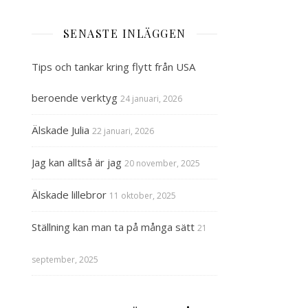
SENASTE INLÄGGEN
Tips och tankar kring flytt från USA
beroende verktyg
24 januari, 2026
Älskade Julia
22 januari, 2026
Jag kan alltså är jag
20 november, 2025
Älskade lillebror
11 oktober, 2025
Ställning kan man ta på många sätt
21
september, 2025