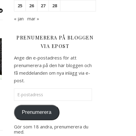
25
26
27
28
« jan
mar »
PRENUMERERA PÅ BLOGGEN
VIA EPOST
Ange din e-postadress för att
prenumerera på den här bloggen och
få meddelanden om nya inlägg via e-
post.
E-postadress
Prenumerera
Gör som 18 andra, prenumerera du
med.