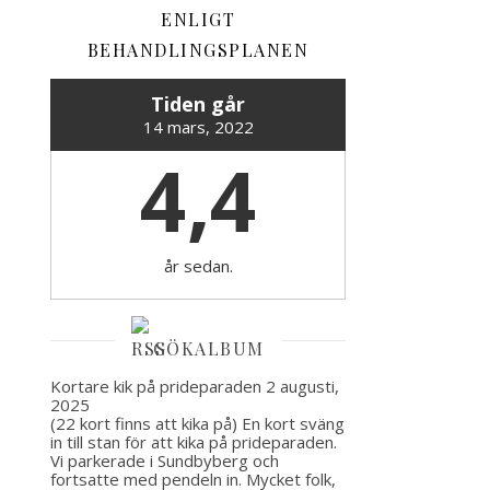
ENLIGT
BEHANDLINGSPLANEN
Tiden går
14 mars, 2022
4,4
år sedan.
GÖKALBUM
Kortare kik på prideparaden
2 augusti,
2025
(22 kort finns att kika på) En kort sväng
in till stan för att kika på prideparaden.
Vi parkerade i Sundbyberg och
fortsatte med pendeln in. Mycket folk,