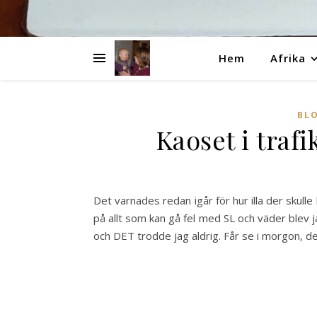
Hem
Afrika
BL
Kaoset i traf
Det varnades redan igår för hur illa der skulle
på allt som kan gå fel med SL och väder blev j
och DET trodde jag aldrig. Får se i morgon, der