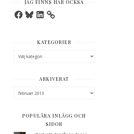
JAG FINNS HÄR OCKSÅ
Facebook
Bluesky
LinkedIn
KATEGORIER
Kategorier
ARKIVERAT
Arkiverat
POPULÄRA INLÄGG OCH
SIDOR