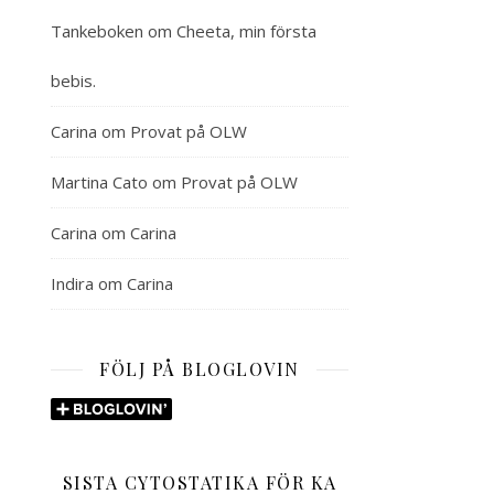
Tankeboken
om
Cheeta, min första
bebis.
Carina
om
Provat på OLW
Martina Cato
om
Provat på OLW
Carina
om
Carina
Indira
om
Carina
FÖLJ PÅ BLOGLOVIN
SISTA CYTOSTATIKA FÖR KA