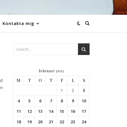
Kontakta mig
februari 2013
ld
M
T
O
T
F
L
S
en
1
2
3
4
5
6
7
8
9
10
11
12
13
14
15
16
17
18
19
20
21
22
23
24