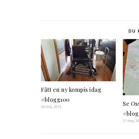
DU 
Fått en ny kompis idag
#blogg100
Se Os
24 maj, 2016
#blo
27 maj, 2