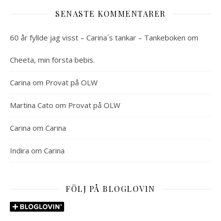
SENASTE KOMMENTARER
60 år fyllde jag visst – Carina´s tankar – Tankeboken
om
Cheeta, min första bebis.
Carina
om
Provat på OLW
Martina Cato
om
Provat på OLW
Carina
om
Carina
Indira
om
Carina
FÖLJ PÅ BLOGLOVIN