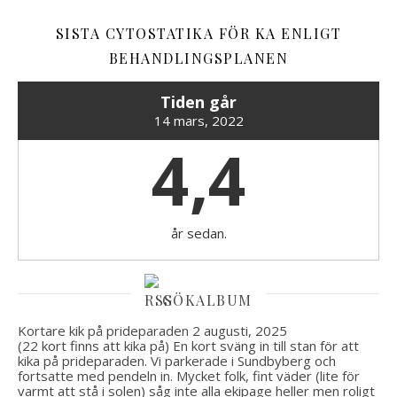
SISTA CYTOSTATIKA FÖR KA ENLIGT
BEHANDLINGSPLANEN
Tiden går
14 mars, 2022
4,4
år sedan.
GÖKALBUM
Kortare kik på prideparaden
2 augusti, 2025
(22 kort finns att kika på) En kort sväng in till stan för att
kika på prideparaden. Vi parkerade i Sundbyberg och
fortsatte med pendeln in. Mycket folk, fint väder (lite för
varmt att stå i solen) såg inte alla ekipage heller men roligt