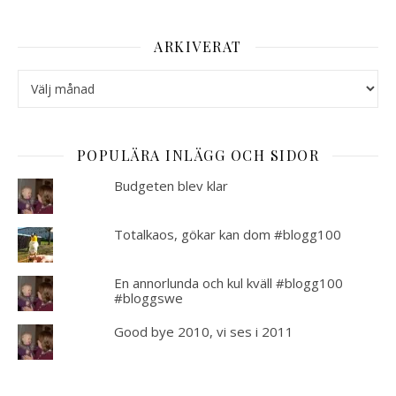
ARKIVERAT
Arkiverat
POPULÄRA INLÄGG OCH SIDOR
Budgeten blev klar
Totalkaos, gökar kan dom #blogg100
En annorlunda och kul kväll #blogg100
#bloggswe
Good bye 2010, vi ses i 2011