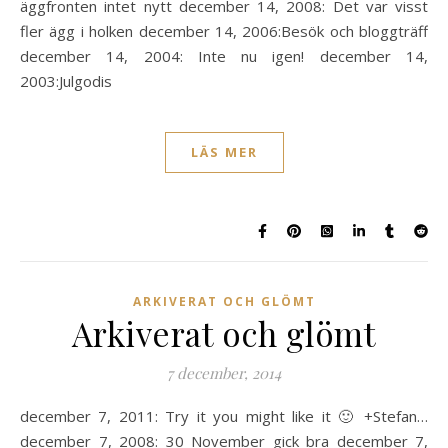
äggfronten intet nytt december 14, 2008: Det var visst
fler ägg i holken december 14, 2006:Besök och bloggträff
december 14, 2004: Inte nu igen! december 14,
2003:Julgodis
LÄS MER
ARKIVERAT OCH GLÖMT
Arkiverat och glömt
7 december, 2014
december 7, 2011: Try it you might like it 🙂 +Stefan…
december 7, 2008: 30 November gick bra december 7,