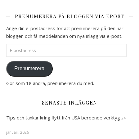
PRENUMERERA PÅ BLOGGEN VIA EPOST
Ange din e-postadress för att prenumerera på den här
bloggen och få meddelanden om nya inlägg via e-post.
E-postadress
Prenumerera
Gör som 18 andra, prenumerera du med.
SENASTE INLÄGGEN
Tips och tankar kring flytt från USA beroende verktyg
24
januari, 2026