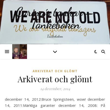
Carina´s tankar –
Tankeboken
Tankeboken
ARKIVERAT OCH GLÖMT
Arkiverat och glömt
14 december, 2014
december 14, 2012:Bruce Springsteen, wow! december
14, 2011:Märkliga garanter december 14, 2008: På