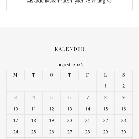
Älskade livskamraten fyller 75 år ung <3
KALENDER
augusti 2026
M
T
O
T
F
L
S
1
2
3
4
5
6
7
8
9
10
11
12
13
14
15
16
17
18
19
20
21
22
23
24
25
26
27
28
29
30