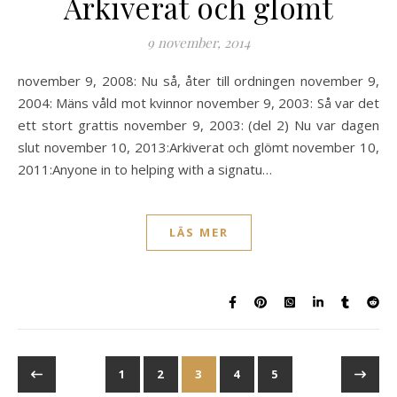
Arkiverat och glömt
9 november, 2014
november 9, 2008: Nu så, åter till ordningen november 9,
2004: Mäns våld mot kvinnor november 9, 2003: Så var det
ett stort grattis november 9, 2003: (del 2) Nu var dagen
slut november 10, 2013:Arkiverat och glömt november 10,
2011:Anyone in to helping with a signatu…
LÄS MER
1
2
3
4
5