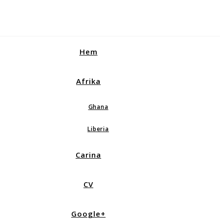
Hem
Afrika
Ghana
Liberia
Carina
CV
Google+