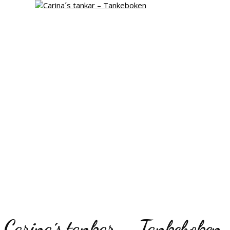
Carina´s tankar – Tankeboken