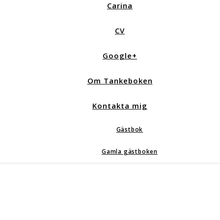
Carina
CV
Google+
Om Tankeboken
Kontakta mig
Gästbok
Gamla gästboken