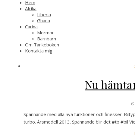
Hem
Afrika
Liberia
Ghana
Carina
Mormor
Barnbarn
Om Tankeboken
Kontakta mig
Nu hämtar
15
Spännande med alla nya funktioner och finesser. Bilt
turbo. Årsmodell 2013. Spännande blir det #tb #bil V