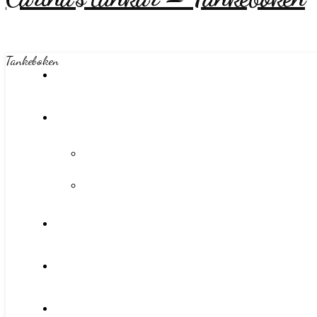
Tankeboken