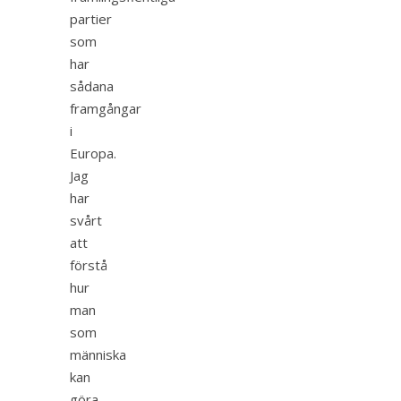
partier
som
har
sådana
framgångar
i
Europa.
Jag
har
svårt
att
förstå
hur
man
som
människa
kan
göra