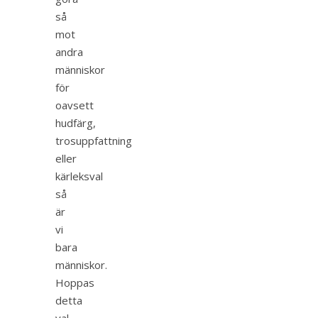
så
mot
andra
människor
för
oavsett
hudfärg,
trosuppfattning
eller
kärleksval
så
är
vi
bara
människor.
Hoppas
detta
val