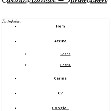
Tankeboken
Hem
Afrika
Ghana
Liberia
Carina
CV
Google+