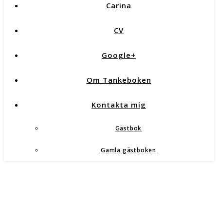
Carina
CV
Google+
Om Tankeboken
Kontakta mig
Gästbok
Gamla gästboken