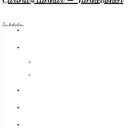
Tankeboken