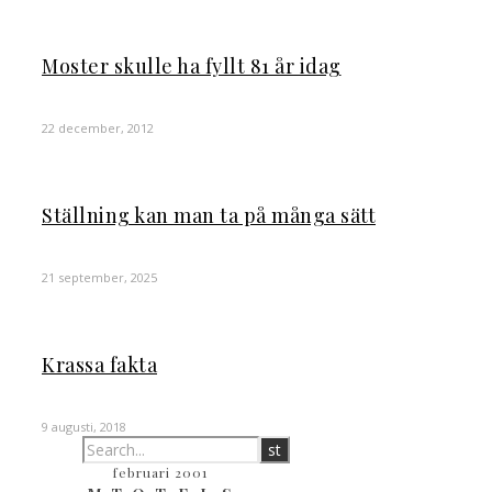
Moster skulle ha fyllt 81 år idag
22 december, 2012
Ställning kan man ta på många sätt
21 september, 2025
Krassa fakta
9 augusti, 2018
februari 2001