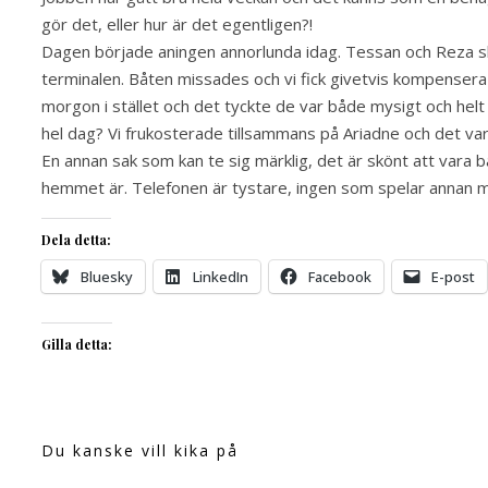
gör det, eller hur är det egentligen?!
Dagen började aningen annorlunda idag. Tessan och Reza skulle
terminalen. Båten missades och vi fick givetvis kompensera p
morgon i stället och det tyckte de var både mysigt och helt ok
hel dag? Vi frukosterade tillsammans på Ariadne och det va
En annan sak som kan te sig märklig, det är skönt att vara b
hemmet är. Telefonen är tystare, ingen som spelar annan 
Dela detta:
Bluesky
LinkedIn
Facebook
E-post
Gilla detta:
Du kanske vill kika på