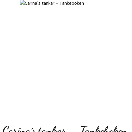
Carina´s tankar – Tankeboken