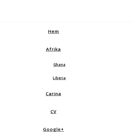
Hem
Afrika
Ghana
Liberia
Carina
CV
Google+