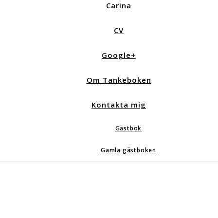
Carina
CV
Google+
Om Tankeboken
Kontakta mig
Gästbok
Gamla gästboken