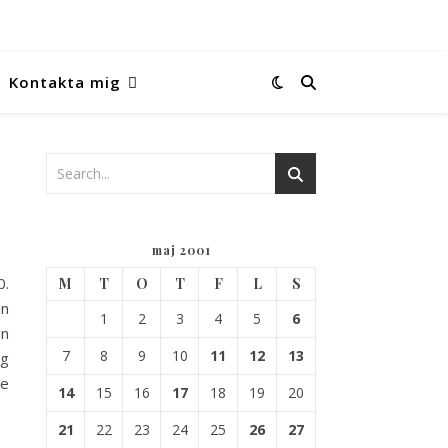
Kontakta mig
maj 2001
0.
M
T
O
T
F
L
S
an
1
2
3
4
5
6
en
7
8
9
10
11
12
13
ig
ne
14
15
16
17
18
19
20
21
22
23
24
25
26
27