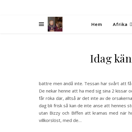
Hem
Afrika
Idag kän
bättre men ändå inte. Tessan har svårt att f
De nekar henne att ha med sig sina 2 kissar o
får röka där, alltså är det inte av de orsake
dag bli frisk så kan de inte anse att hennes st
utan Bizzy och Biffen att kramas med när h
villkorslöst, med de…