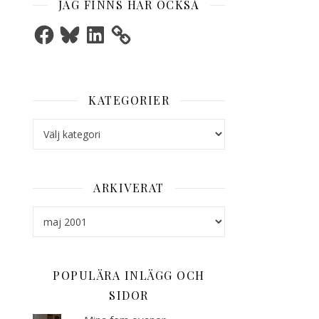
JAG FINNS HÄR OCKSÅ
Facebook
Bluesky
LinkedIn
KATEGORIER
Kategorier
ARKIVERAT
Arkiverat
POPULÄRA INLÄGG OCH
SIDOR