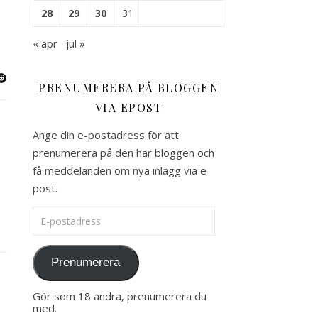
28
29
30
31
« apr
jul »
PRENUMERERA PÅ BLOGGEN
VIA EPOST
Ange din e-postadress för att
prenumerera på den här bloggen och
få meddelanden om nya inlägg via e-
post.
E-postadress
Prenumerera
Gör som 18 andra, prenumerera du
med.