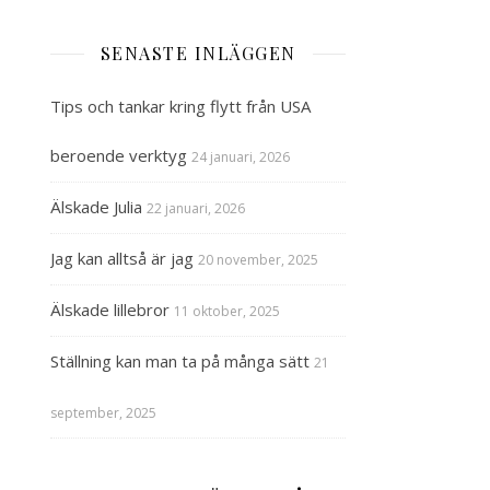
SENASTE INLÄGGEN
Tips och tankar kring flytt från USA
beroende verktyg
24 januari, 2026
Älskade Julia
22 januari, 2026
Jag kan alltså är jag
20 november, 2025
Älskade lillebror
11 oktober, 2025
Ställning kan man ta på många sätt
21
september, 2025