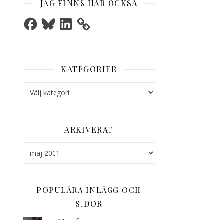
JAG FINNS HÄR OCKSÅ
Facebook
Bluesky
LinkedIn
KATEGORIER
Kategorier
ARKIVERAT
Arkiverat
POPULÄRA INLÄGG OCH
SIDOR