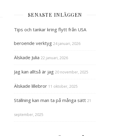
SENASTE INLÄGGEN
Tips och tankar kring flytt från USA
beroende verktyg
24 januari, 2026
Älskade Julia
22 januari, 2026
Jag kan alltså är jag
20 november, 2025
Älskade lillebror
11 oktober, 2025
Ställning kan man ta på många sätt
21
september, 2025