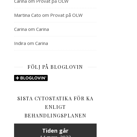
Carina
om
Provat på OLW
Martina Cato
om
Provat på OLW
Carina
om
Carina
Indira
om
Carina
FÖLJ PÅ BLOGLOVIN
SISTA CYTOSTATIKA FÖR KA
ENLIGT
BEHANDLINGSPLANEN
Tiden går