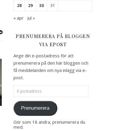
28
29
30
31
« apr
jul »
PRENUMERERA PÅ BLOGGEN
VIA EPOST
Ange din e-postadress för att
prenumerera på den här bloggen och
få meddelanden om nya inlägg via e-
post.
E-postadress
Prenumerera
Gör som 18 andra, prenumerera du
med.