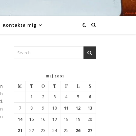
Kontakta mig
maj 2001
an
M
T
O
T
F
L
S
ch
1
2
3
4
5
6
d.
7
8
9
10
11
12
13
en
om
14
15
16
17
18
19
20
21
22
23
24
25
26
27