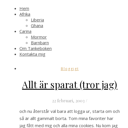
Hem
Afrika
Liberia
Ghana
Carina
Mormor
Barnbarn
Om Tankeboken
Kontakta mig
Bloggigt
Allt är sparat (tror jag)
22 februari, 2003
/
och nu återstår väl bara att logga ur, starta om och
så är allt gammalt borta. Tom mina favoriter har
jag fått med mig och alla mina cookies. Nu kom jag