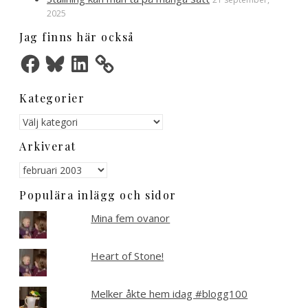
2025
Jag finns här också
Facebook
Bluesky
LinkedIn
Kategorier
Kategorier
Arkiverat
Arkiverat
Populära inlägg och sidor
Mina fem ovanor
Heart of Stone!
Melker åkte hem idag #blogg100