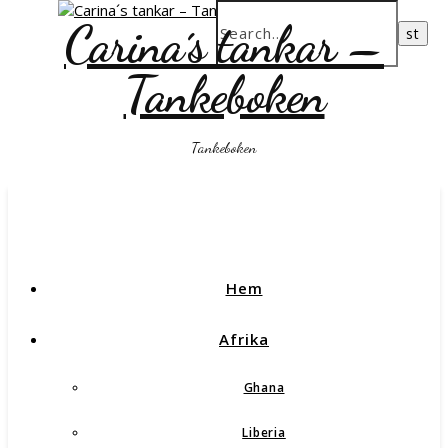
Carina´s tankar –
Tankeboken
Tankeboken
Hem
Afrika
Ghana
Liberia