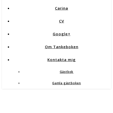
Carina
CV
Google+
Om Tankeboken
Kontakta mig
Gästbok
Gamla gästboken