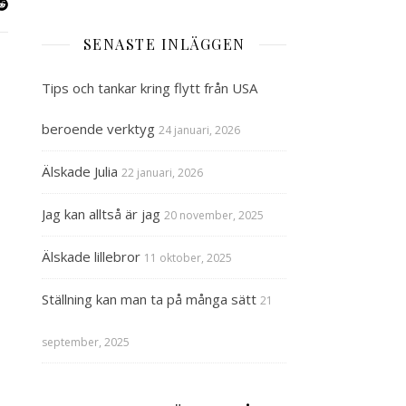
SENASTE INLÄGGEN
Tips och tankar kring flytt från USA
beroende verktyg
24 januari, 2026
Älskade Julia
22 januari, 2026
Jag kan alltså är jag
20 november, 2025
Älskade lillebror
11 oktober, 2025
Ställning kan man ta på många sätt
21
september, 2025