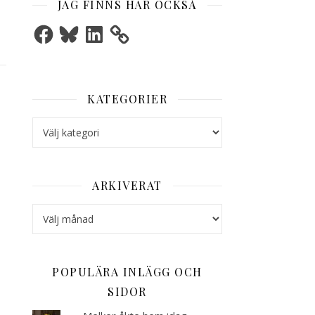
JAG FINNS HÄR OCKSÅ
Facebook
Bluesky
LinkedIn
KATEGORIER
Kategorier
ARKIVERAT
Arkiverat
POPULÄRA INLÄGG OCH
SIDOR