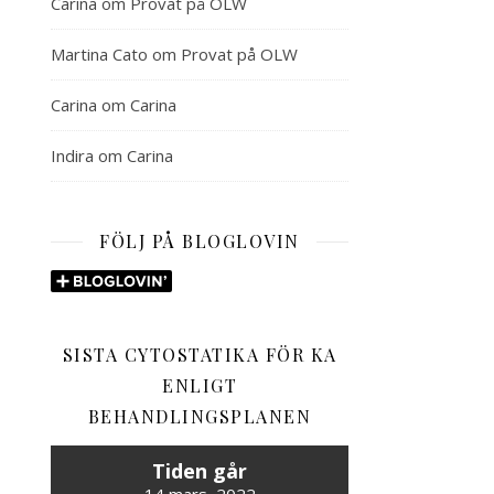
Carina
om
Provat på OLW
Martina Cato
om
Provat på OLW
Carina
om
Carina
Indira
om
Carina
FÖLJ PÅ BLOGLOVIN
SISTA CYTOSTATIKA FÖR KA
ENLIGT
BEHANDLINGSPLANEN
Tiden går