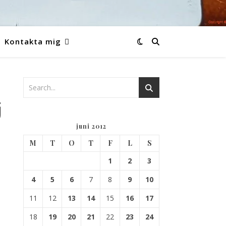
Kontakta mig
j
juni 2012
M
T
O
T
F
L
S
1
2
3
4
5
6
7
8
9
10
11
12
13
14
15
16
17
18
19
20
21
22
23
24