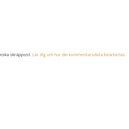
inska skräppost.
Lär dig om hur din kommentarsdata bearbetas
.