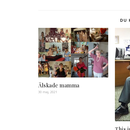
DU 
Älskade mamma
30 maj, 2021
This i