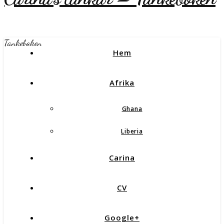
Tankeboken
Hem
Afrika
Ghana
Liberia
Carina
CV
Google+