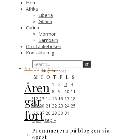
Hem
Afrika
Liberia
Ghana
Carina
Mormor
Barnbarn
Om Tankeboken
Kontakta mig
,
Bloggigt
Förr
augusti 2013
M
T
O
T
F
L
S
Åren
1
2
3
4
5
6
7
8
9
10
11
går
12
13
14
15
16
17
18
19
20
21
22
23
24
25
fort
26
27
28
29
30
31
« jul
sep »
Prenumerera på bloggen via
17
epost