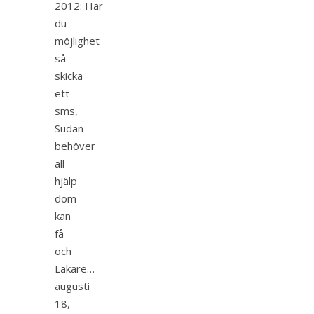
2012: Har
du
möjlighet
så
skicka
ett
sms,
Sudan
behöver
all
hjälp
dom
kan
få
och
Läkare…
augusti
18,