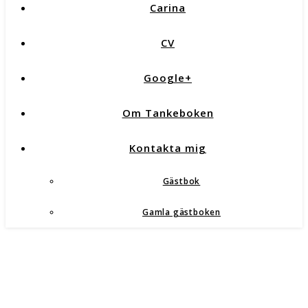
Carina
CV
Google+
Om Tankeboken
Kontakta mig
Gästbok
Gamla gästboken