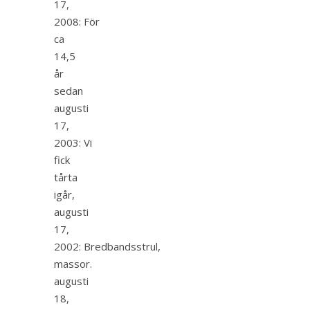
17,
2008: För
ca
14,5
år
sedan
augusti
17,
2003: Vi
fick
tårta
igår,
augusti
17,
2002: Bredbandsstrul,
massor.
augusti
18,