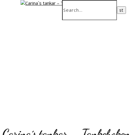
Carina´s tankar – Tankeboken