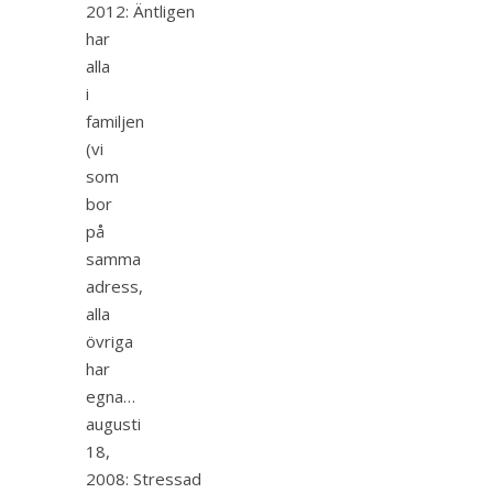
2012: Äntligen
har
alla
i
familjen
(vi
som
bor
på
samma
adress,
alla
övriga
har
egna…
augusti
18,
2008: Stressad