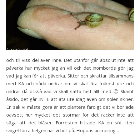
och till viss del även inne. Det utanför går absolut inte att
påverka hur mycket jag än vill och det inombords gör jag
vad jag kan för att påverka. Sitter och skrattar tillsammans
med KA och båda undrar om vi skall äta frukost ute och
undrar då också vad vi skall sätta fast allt med 🙂 Skämt
åsido, det går INTE att äta ute idag även om solen skiner.
En sak vi måste göra är att plantera färdigt det vi började
oavsett hur mycket det stormar för det räcker inte att
säga att det blåser. Förresten hittade KA en söt liten
snigel förra helgen när vi höll på. Hoppas animering…