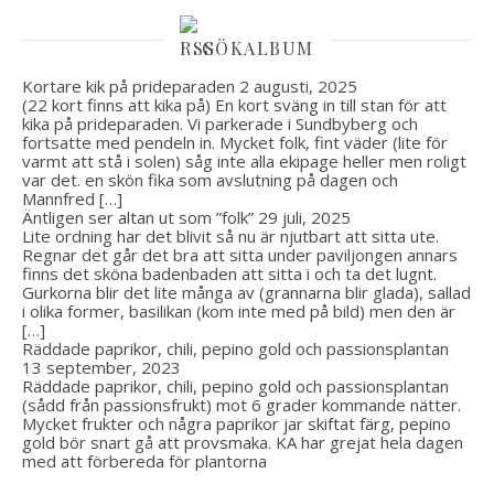
GÖKALBUM
Kortare kik på prideparaden
2 augusti, 2025
(22 kort finns att kika på) En kort sväng in till stan för att
kika på prideparaden. Vi parkerade i Sundbyberg och
fortsatte med pendeln in. Mycket folk, fint väder (lite för
varmt att stå i solen) såg inte alla ekipage heller men roligt
var det. en skön fika som avslutning på dagen och
Mannfred […]
Äntligen ser altan ut som ”folk”
29 juli, 2025
Lite ordning har det blivit så nu är njutbart att sitta ute.
Regnar det går det bra att sitta under paviljongen annars
finns det sköna badenbaden att sitta i och ta det lugnt.
Gurkorna blir det lite många av (grannarna blir glada), sallad
i olika former, basilikan (kom inte med på bild) men den är
[…]
Räddade paprikor, chili, pepino gold och passionsplantan
13 september, 2023
Räddade paprikor, chili, pepino gold och passionsplantan
(sådd från passionsfrukt) mot 6 grader kommande nätter.
Mycket frukter och några paprikor jar skiftat färg, pepino
gold bör snart gå att provsmaka. KA har grejat hela dagen
med att förbereda för plantorna