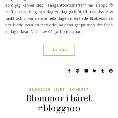
som jag känner det. ”Tangentbordshäftan” har släppt 🙂
Haft en bra helg och dagen idag gick åt till altan hade vi
tänkt och vi var därute hela dagen men hade fikabesök så
det bidde bara en tredjedel av altan grejat men det finns
ju dagar kvar. Natti sov så gott om du har…
LÄS MER
,
BLOGG100
LIVET I GÖKBOET
Blommor i håret
#blogg100