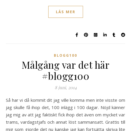
LÄS MER
BLOGG100
Målgång var det här
#blogg100
8 juni, 2014
Så har vi då kommit dit jag ville komma men inte visste om
jag skulle få ihop det, 100 inlägg i 100 dagar. Nöjd känner
jag mig av att jag faktiskt fick ihop det även om mycket var
trams, vardagstjafs och annat löst sammansatt. Grattis till
mig som gjorde det nu kanske jag kan fortsätta skriva lite