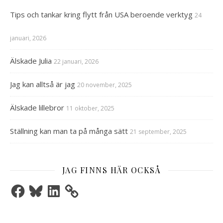
Tips och tankar kring flytt från USA beroende verktyg
24
januari, 2026
Älskade Julia
22 januari, 2026
Jag kan alltså är jag
20 november, 2025
Älskade lillebror
11 oktober, 2025
Ställning kan man ta på många sätt
21 september, 2025
JAG FINNS HÄR OCKSÅ
Facebook
Bluesky
LinkedIn