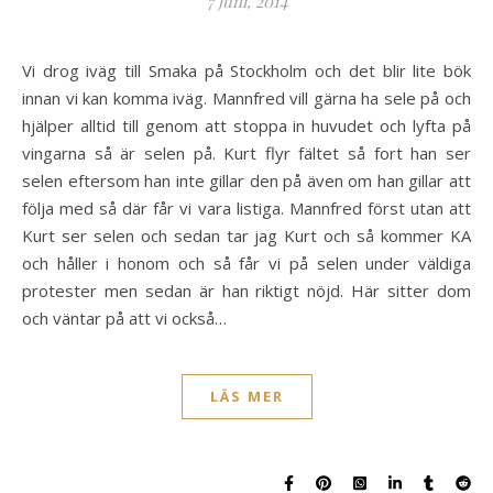
7 juni, 2014
Vi drog iväg till Smaka på Stockholm och det blir lite bök
innan vi kan komma iväg. Mannfred vill gärna ha sele på och
hjälper alltid till genom att stoppa in huvudet och lyfta på
vingarna så är selen på. Kurt flyr fältet så fort han ser
selen eftersom han inte gillar den på även om han gillar att
följa med så där får vi vara listiga. Mannfred först utan att
Kurt ser selen och sedan tar jag Kurt och så kommer KA
och håller i honom och så får vi på selen under väldiga
protester men sedan är han riktigt nöjd. Här sitter dom
och väntar på att vi också…
LÄS MER