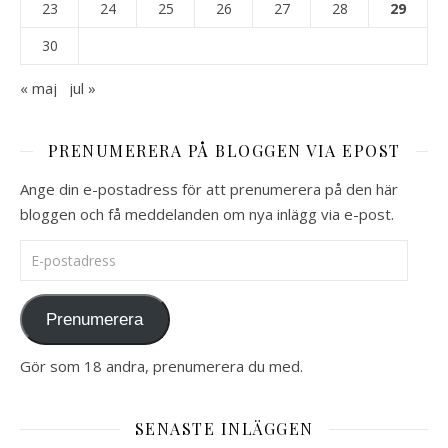
23
24
25
26
27
28
29
30
« maj
jul »
PRENUMERERA PÅ BLOGGEN VIA EPOST
Ange din e-postadress för att prenumerera på den här
bloggen och få meddelanden om nya inlägg via e-post.
E-postadress
Prenumerera
Gör som 18 andra, prenumerera du med.
SENASTE INLÄGGEN