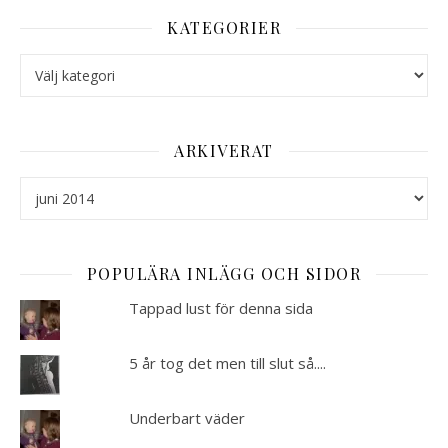
KATEGORIER
Kategorier
ARKIVERAT
Arkiverat
POPULÄRA INLÄGG OCH SIDOR
Tappad lust för denna sida
5 år tog det men till slut så....
Underbart väder