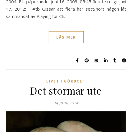
2004: Ett påpekande! juni 16, 2003: 05:45 är inte roligt juni
17, 2012: #tb Gissar att flera har sett/hört någon låt
sammansat av Playing for Ch…
LÄS MER
LIVET I GÖKBOET
Det stormar ute
14 juni, 2014