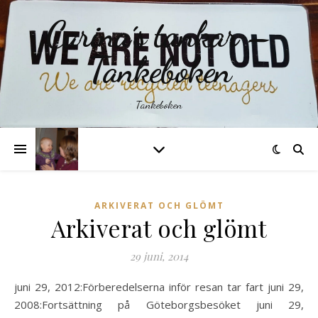
Carina´s tankar –
Tankeboken
Tankeboken
ARKIVERAT OCH GLÖMT
Arkiverat och glömt
29 juni, 2014
juni 29, 2012:Förberedelserna inför resan tar fart juni 29,
2008:Fortsättning på Göteborgsbesöket juni 29,