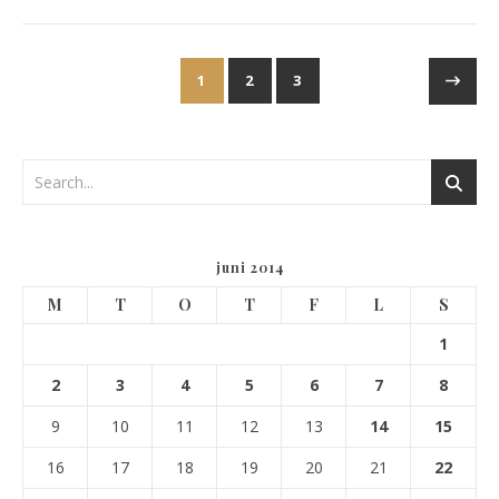
1
2
3
juni 2014
M
T
O
T
F
L
S
1
2
3
4
5
6
7
8
9
10
11
12
13
14
15
16
17
18
19
20
21
22