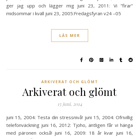
ger jag upp och lägger mig juni 23, 2011: Vi ”firar”
midsommar i kväll juni 23, 2005:Fredagsfyran v24 –05
LÄS MER
ARKIVERAT OCH GLÖMT
Arkiverat och glömt
15 juni, 2014
juni 15, 2004: Testa din stressnivå! juni 15, 2004: Ofrivillig
telefonväckning juni 16, 2012: Tjoho, äntligen får vi hänga
med päronen också! juni 16, 2009: 18 år kvar juni 16,