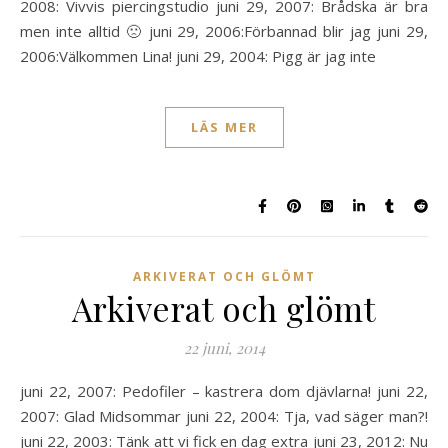
2008: Vivvis piercingstudio juni 29, 2007: Brådska är bra
men inte alltid 🙁 juni 29, 2006:Förbannad blir jag juni 29,
2006:Välkommen Lina! juni 29, 2004: Pigg är jag inte
LÄS MER
ARKIVERAT OCH GLÖMT
Arkiverat och glömt
22 juni, 2014
juni 22, 2007: Pedofiler – kastrera dom djävlarna! juni 22,
2007: Glad Midsommar juni 22, 2004: Tja, vad säger man?!
juni 22, 2003: Tänk att vi fick en dag extra juni 23, 2012: Nu