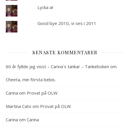
Lycka är
Good bye 2010, vi ses i 2011
SENASTE KOMMENTARER
60 år fyllde jag visst – Carina´s tankar – Tankeboken
om
Cheeta, min första bebis.
Carina
om
Provat på OLW
Martina Cato
om
Provat på OLW
Carina
om
Carina