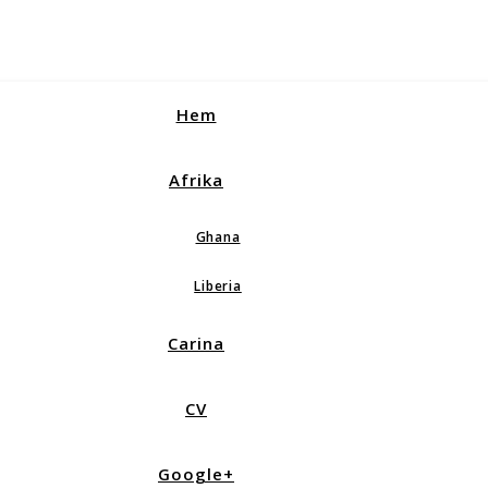
Hem
Afrika
Ghana
Liberia
Carina
CV
Google+