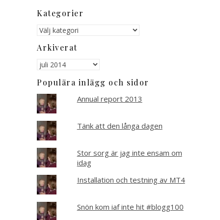
Kategorier
Kategorier
Arkiverat
Arkiverat
Populära inlägg och sidor
Annual report 2013
Tänk att den långa dagen
Stor sorg är jag inte ensam om
idag
Installation och testning av MT4
Snön kom iaf inte hit #blogg100