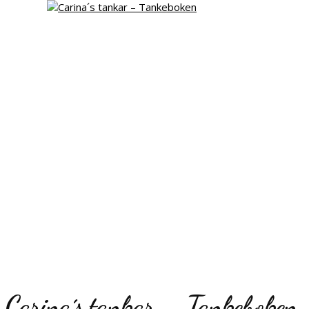
Carina´s tankar – Tankeboken