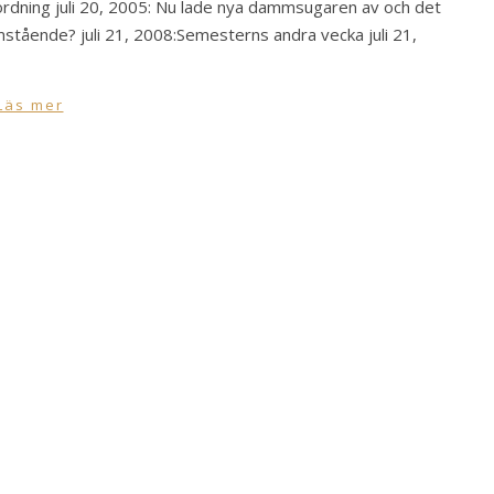
 ordning juli 20, 2005: Nu lade nya dammsugaren av och det
amstående? juli 21, 2008:Semesterns andra vecka juli 21,
Läs mer