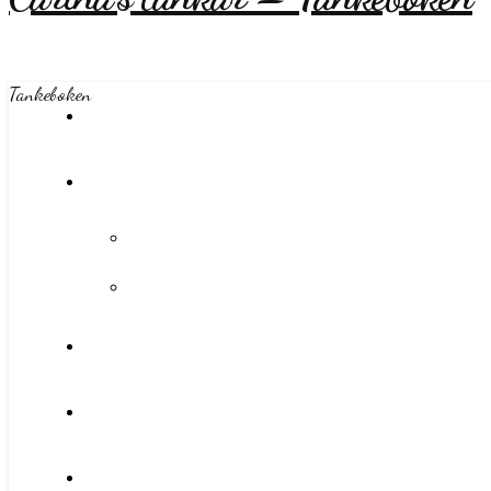
Tankeboken