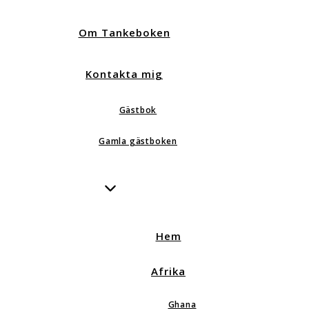
Om Tankeboken
Kontakta mig
Gästbok
Gamla gästboken
Hem
Afrika
Ghana