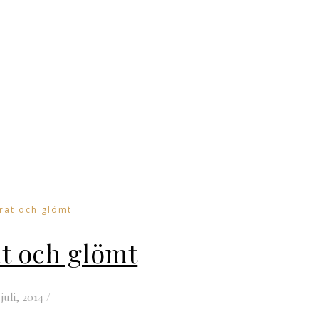
rat och glömt
at och glömt
 juli, 2014
/