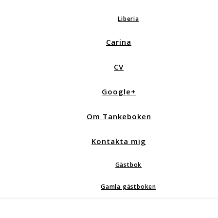
Liberia
Carina
CV
Google+
Om Tankeboken
Kontakta mig
Gästbok
Gamla gästboken