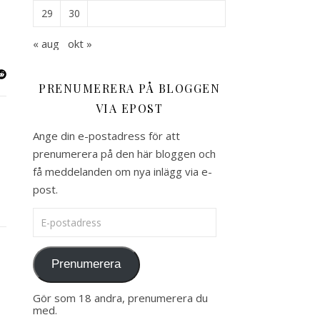
29
30
« aug
okt »
PRENUMERERA PÅ BLOGGEN
VIA EPOST
Ange din e-postadress för att
prenumerera på den här bloggen och
få meddelanden om nya inlägg via e-
post.
E-postadress
Prenumerera
Gör som 18 andra, prenumerera du
med.