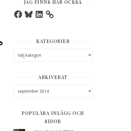
JAG FINNS HÄR OCKSÅ
Facebook
Bluesky
LinkedIn
KATEGORIER
Kategorier
ARKIVERAT
Arkiverat
POPULÄRA INLÄGG OCH
SIDOR