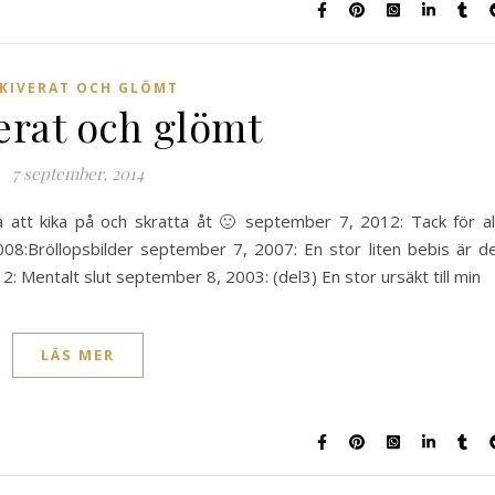
KIVERAT OCH GLÖMT
erat och glömt
7 september, 2014
a att kika på och skratta åt 🙂 september 7, 2012: Tack för al
8:Bröllopsbilder september 7, 2007: En stor liten bebis är d
Mentalt slut september 8, 2003: (del3) En stor ursäkt till min
LÄS MER