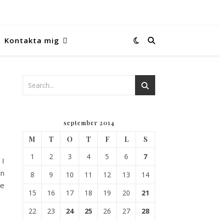
Kontakta mig
september 2014
M
T
O
T
F
L
S
1
2
3
4
5
6
7
 I
en
8
9
10
11
12
13
14
te
15
16
17
18
19
20
21
22
23
24
25
26
27
28