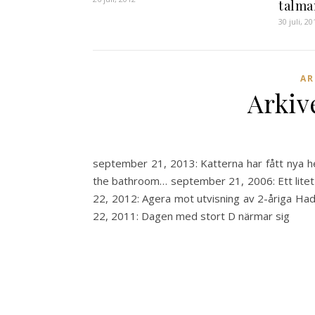
talma
30 juli, 20
AR
Arkiv
september 21, 2013: Katterna har fått nya he
the bathroom… september 21, 2006: Ett litet
22, 2012: Agera mot utvisning av 2-åriga Had
22, 2011: Dagen med stort D närmar sig