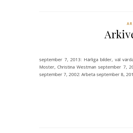
AR
Arkiv
september 7, 2013: Härliga bilder, väl värd
Moster, Christina Westman september 7, 200
september 7, 2002: Arbeta september 8, 2012: 