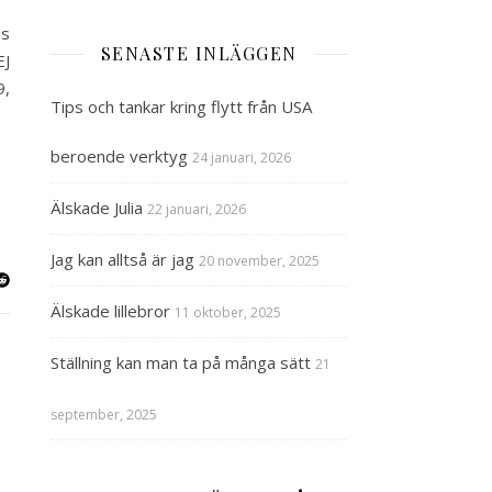
is
SENASTE INLÄGGEN
EJ
9,
Tips och tankar kring flytt från USA
beroende verktyg
24 januari, 2026
Älskade Julia
22 januari, 2026
Jag kan alltså är jag
20 november, 2025
Älskade lillebror
11 oktober, 2025
Ställning kan man ta på många sätt
21
september, 2025