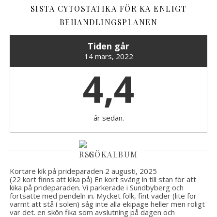
SISTA CYTOSTATIKA FÖR KA ENLIGT
BEHANDLINGSPLANEN
Tiden går
14 mars, 2022
4,4
år sedan.
GÖKALBUM
Kortare kik på prideparaden
2 augusti, 2025
(22 kort finns att kika på) En kort sväng in till stan för att
kika på prideparaden. Vi parkerade i Sundbyberg och
fortsatte med pendeln in. Mycket folk, fint väder (lite för
varmt att stå i solen) såg inte alla ekipage heller men roligt
var det. en skön fika som avslutning på dagen och