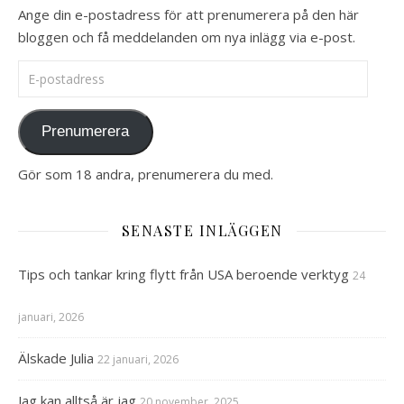
Ange din e-postadress för att prenumerera på den här
bloggen och få meddelanden om nya inlägg via e-post.
E-postadress
Prenumerera
Gör som 18 andra, prenumerera du med.
SENASTE INLÄGGEN
Tips och tankar kring flytt från USA beroende verktyg
24
januari, 2026
Älskade Julia
22 januari, 2026
Jag kan alltså är jag
20 november, 2025