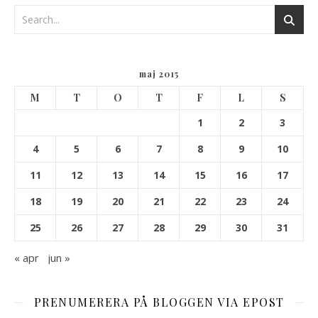
maj 2015
M
T
O
T
F
L
S
1
2
3
4
5
6
7
8
9
10
11
12
13
14
15
16
17
18
19
20
21
22
23
24
25
26
27
28
29
30
31
« apr
jun »
PRENUMERERA PÅ BLOGGEN VIA EPOST