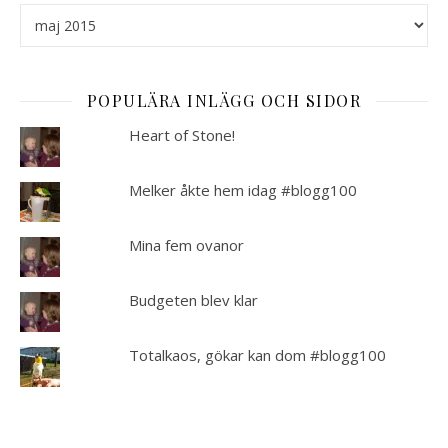
Arkiverat
POPULÄRA INLÄGG OCH SIDOR
Heart of Stone!
Melker åkte hem idag #blogg100
Mina fem ovanor
Budgeten blev klar
Totalkaos, gökar kan dom #blogg100