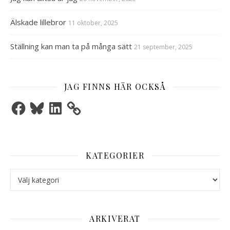
Älskade lillebror
11 oktober, 2025
Ställning kan man ta på många sätt
21 september, 2025
JAG FINNS HÄR OCKSÅ
Facebook
Bluesky
LinkedIn
KATEGORIER
Kategorier
ARKIVERAT