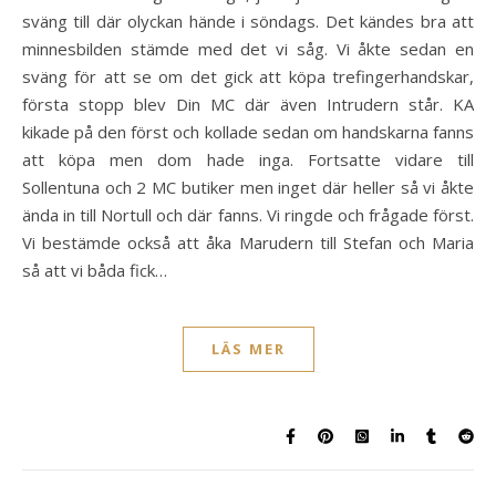
sväng till där olyckan hände i söndags. Det kändes bra att
minnesbilden stämde med det vi såg. Vi åkte sedan en
sväng för att se om det gick att köpa trefingerhandskar,
första stopp blev Din MC där även Intrudern står. KA
kikade på den först och kollade sedan om handskarna fanns
att köpa men dom hade inga. Fortsatte vidare till
Sollentuna och 2 MC butiker men inget där heller så vi åkte
ända in till Nortull och där fanns. Vi ringde och frågade först.
Vi bestämde också att åka Marudern till Stefan och Maria
så att vi båda fick…
LÄS MER