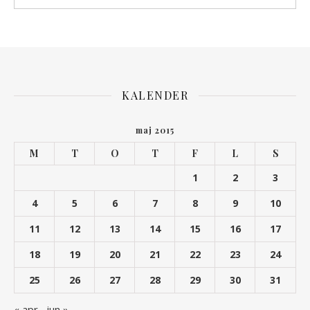
KALENDER
maj 2015
M
T
O
T
F
L
S
1
2
3
4
5
6
7
8
9
10
11
12
13
14
15
16
17
18
19
20
21
22
23
24
25
26
27
28
29
30
31
« apr
jun »