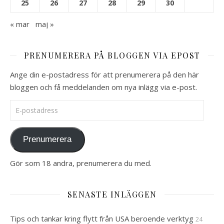
25
26
27
28
29
30
« mar
maj »
PRENUMERERA PÅ BLOGGEN VIA EPOST
Ange din e-postadress för att prenumerera på den här
bloggen och få meddelanden om nya inlägg via e-post.
E-postadress
Prenumerera
Gör som 18 andra, prenumerera du med.
SENASTE INLÄGGEN
Tips och tankar kring flytt från USA beroende verktyg
24