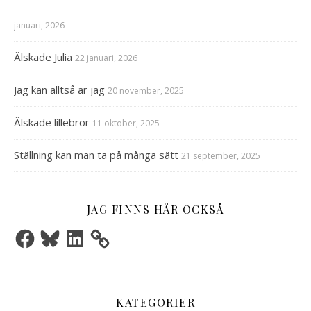
januari, 2026
Älskade Julia
22 januari, 2026
Jag kan alltså är jag
20 november, 2025
Älskade lillebror
11 oktober, 2025
Ställning kan man ta på många sätt
21 september, 2025
JAG FINNS HÄR OCKSÅ
Facebook
Bluesky
LinkedIn
KATEGORIER