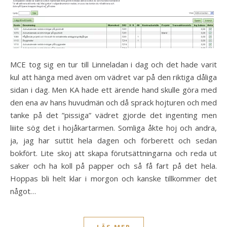
MCE tog sig en tur till Linneladan i dag och det hade varit
kul att hänga med även om vädret var på den riktiga dåliga
sidan i dag. Men KA hade ett ärende hand skulle göra med
den ena av hans huvudmän och då sprack hojturen och med
tanke på det ”pissiga” vädret gjorde det ingenting men
liiite sög det i hojåkartarmen. Somliga åkte hoj och andra,
ja, jag har suttit hela dagen och förberett och sedan
bokfört. Lite skoj att skapa förutsättningarna och reda ut
saker och ha koll på papper och så få fart på det hela.
Hoppas bli helt klar i morgon och kanske tillkommer det
något…