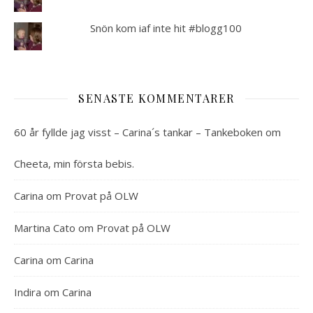
Snön kom iaf inte hit #blogg100
SENASTE KOMMENTARER
60 år fyllde jag visst – Carina´s tankar – Tankeboken
om
Cheeta, min första bebis.
Carina
om
Provat på OLW
Martina Cato
om
Provat på OLW
Carina
om
Carina
Indira
om
Carina