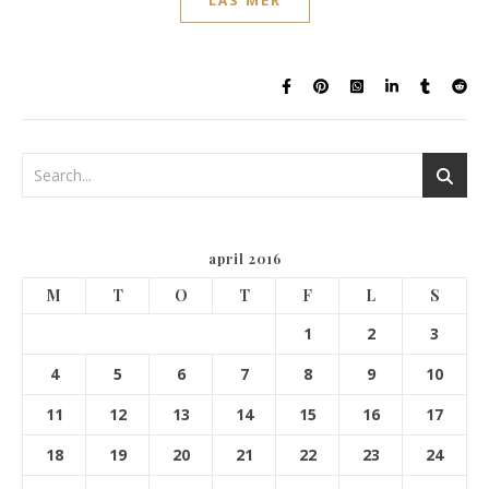
LÄS MER
april 2016
M
T
O
T
F
L
S
1
2
3
4
5
6
7
8
9
10
11
12
13
14
15
16
17
18
19
20
21
22
23
24