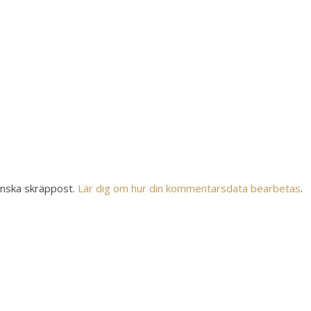
inska skräppost.
Lär dig om hur din kommentarsdata bearbetas
.