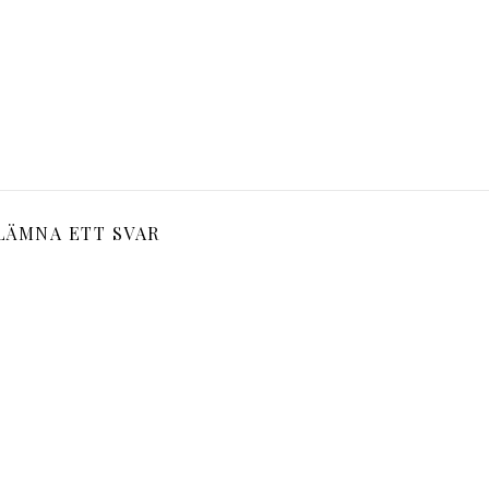
LÄMNA ETT SVAR