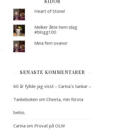
SIDOR
Heart of Stone!
Melker åkte hem idag
#blogg100
Mina fem ovanor
SENASTE KOMMENTARER
60 år fyllde jag visst – Carina´s tankar –
Tankeboken
om
Cheeta, min första
bebis.
Carina
om
Provat på OLW