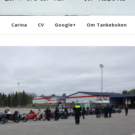
Tankeboken
Carina
CV
Google+
Om Tankeboken