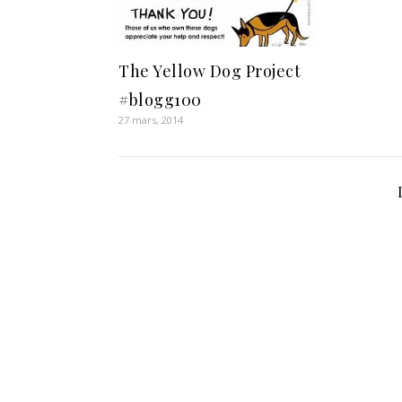
The Yellow Dog Project
#blogg100
27 mars, 2014