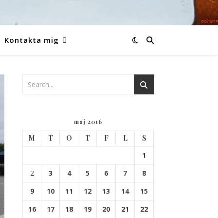
Kontakta mig
maj 2016
M
T
O
T
F
L
S
1
2
3
4
5
6
7
8
9
10
11
12
13
14
15
16
17
18
19
20
21
22