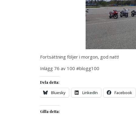
Fortsättning följer i morgon, god natt!
Inlägg 76 av 100 #blogg100
Dela detta:
Bluesky
LinkedIn
Facebook
Gilla detta: