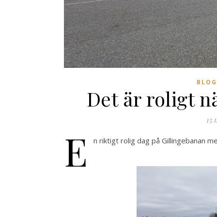
BLOG
Det är roligt 
15 
E
n riktigt rolig dag på Gillingebanan 