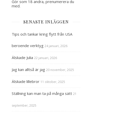
Gör som 18 andra, prenumerera du
med.
SENASTE INLÄGGEN
Tips och tankar kring flytt från USA
beroende verktyg
24 januari, 2026
Älskade Julia
22 januari, 2026
Jag kan alltså är jag
20 november, 2025
Älskade lillebror
11 oktober, 2025
Ställning kan man ta på många sätt
21
september, 2025