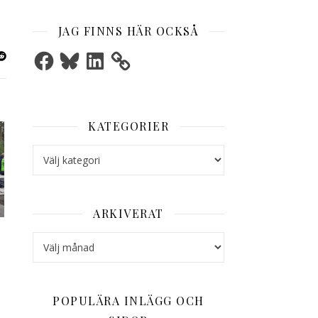
JAG FINNS HÄR OCKSÅ
Facebook
Bluesky
LinkedIn
KATEGORIER
Kategorier
ARKIVERAT
Arkiverat
POPULÄRA INLÄGG OCH