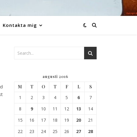
Kontakta mig
augusti 2016
ed
M
T
O
T
F
L
S
kt
1
2
3
4
5
6
7
8
9
10
11
12
13
14
15
16
17
18
19
20
21
22
23
24
25
26
27
28