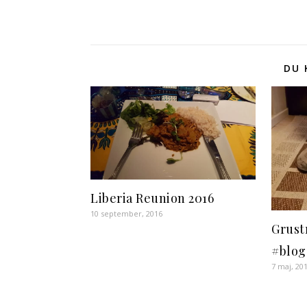
DU 
Liberia Reunion 2016
10 september, 2016
Grust
#blo
7 maj, 20