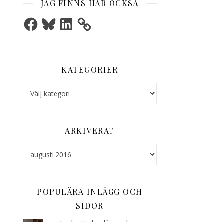
JAG FINNS HÄR OCKSÅ
Facebook
Bluesky
LinkedIn
KATEGORIER
Kategorier
ARKIVERAT
Arkiverat
POPULÄRA INLÄGG OCH
SIDOR