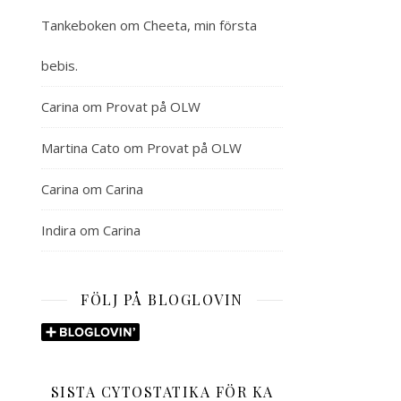
Tankeboken
om
Cheeta, min första
bebis.
Carina
om
Provat på OLW
Martina Cato
om
Provat på OLW
Carina
om
Carina
Indira
om
Carina
FÖLJ PÅ BLOGLOVIN
SISTA CYTOSTATIKA FÖR KA