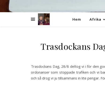
Hem
Afrika
Trasdockans Da
Trasdockans Dag, 28/8 deltog vi i för den go
ordonanser som stoppade trafiken och vi bara
och så drog vi ju tillsammans in lite pengar. 