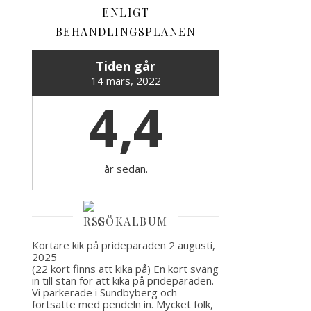
ENLIGT
BEHANDLINGSPLANEN
Tiden går
14 mars, 2022
4,4
år sedan.
GÖKALBUM
Kortare kik på prideparaden
2 augusti,
2025
(22 kort finns att kika på) En kort sväng
in till stan för att kika på prideparaden.
Vi parkerade i Sundbyberg och
fortsatte med pendeln in. Mycket folk,