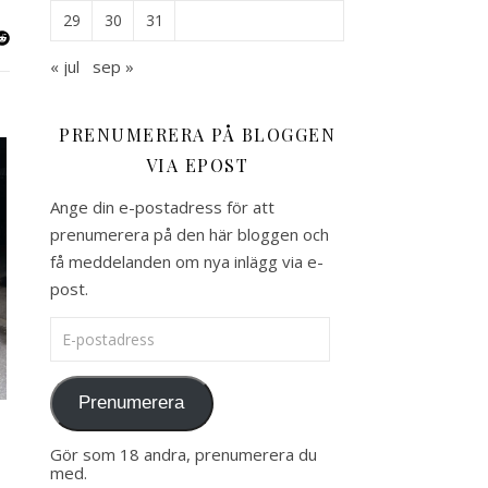
29
30
31
« jul
sep »
PRENUMERERA PÅ BLOGGEN
VIA EPOST
Ange din e-postadress för att
prenumerera på den här bloggen och
få meddelanden om nya inlägg via e-
post.
E-postadress
Prenumerera
Gör som 18 andra, prenumerera du
med.