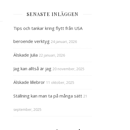
SENASTE INLÄGGEN
Tips och tankar kring flytt från USA
beroende verktyg
24 januari, 2026
Älskade Julia
22 januari, 2026
Jag kan alltså är jag
20 november, 2025
Älskade lillebror
11 oktober, 2025
Ställning kan man ta på många sätt
21
september, 2025