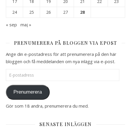
17
18
19
20
21
22
23
24
25
26
27
28
« sep
maj »
PRENUMERERA PÅ BLOGGEN VIA EPOST
Ange din e-postadress för att prenumerera på den här
bloggen och få meddelanden om nya inlägg via e-post.
E-postadress
Prenumerera
Gör som 18 andra, prenumerera du med.
SENASTE INLÄGGEN