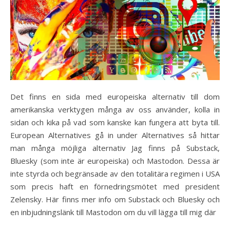
Det finns en sida med europeiska alternativ till dom
amerikanska verktygen många av oss använder, kolla in
sidan och kika på vad som kanske kan fungera att byta till.
European Alternatives gå in under Alternatives så hittar
man många möjliga alternativ Jag finns på Substack,
Bluesky (som inte är europeiska) och Mastodon. Dessa är
inte styrda och begränsade av den totalitära regimen i USA
som precis haft en förnedringsmötet med president
Zelensky. Här finns mer info om Substack och Bluesky och
en inbjudningslänk till Mastodon om du vill lägga till mig där