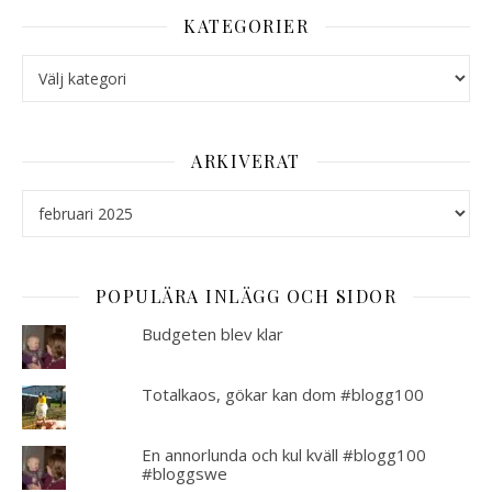
KATEGORIER
Kategorier
ARKIVERAT
Arkiverat
POPULÄRA INLÄGG OCH SIDOR
Budgeten blev klar
Totalkaos, gökar kan dom #blogg100
En annorlunda och kul kväll #blogg100
#bloggswe