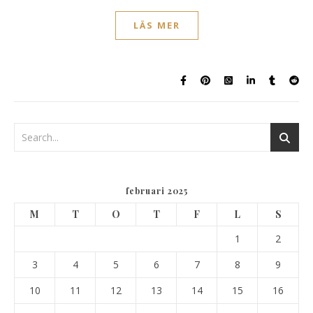
LÄS MER
februari 2025
M
T
O
T
F
L
S
1
2
3
4
5
6
7
8
9
10
11
12
13
14
15
16