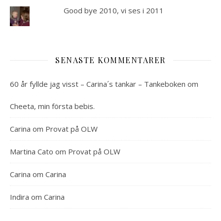
Good bye 2010, vi ses i 2011
SENASTE KOMMENTARER
60 år fyllde jag visst – Carina´s tankar – Tankeboken
om
Cheeta, min första bebis.
Carina
om
Provat på OLW
Martina Cato
om
Provat på OLW
Carina
om
Carina
Indira
om
Carina