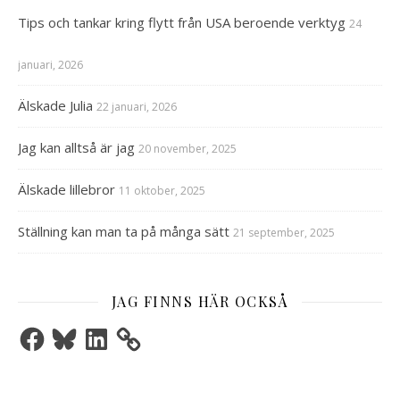
Tips och tankar kring flytt från USA beroende verktyg
24
januari, 2026
Älskade Julia
22 januari, 2026
Jag kan alltså är jag
20 november, 2025
Älskade lillebror
11 oktober, 2025
Ställning kan man ta på många sätt
21 september, 2025
JAG FINNS HÄR OCKSÅ
Facebook
Bluesky
LinkedIn