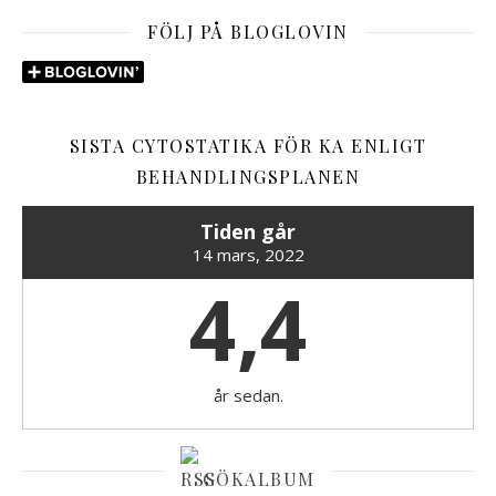
FÖLJ PÅ BLOGLOVIN
SISTA CYTOSTATIKA FÖR KA ENLIGT
BEHANDLINGSPLANEN
Tiden går
14 mars, 2022
4,4
år sedan.
GÖKALBUM