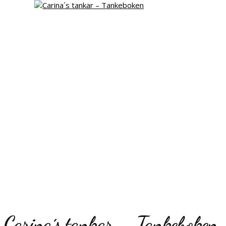
Carina´s tankar – Tankeboken