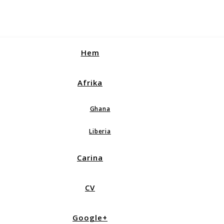
Hem
Afrika
Ghana
Liberia
Carina
CV
Google+