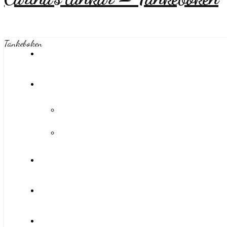
Tankeboken