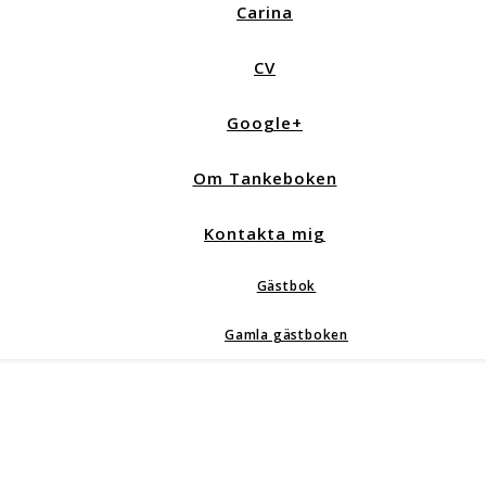
Carina
CV
Google+
Om Tankeboken
Kontakta mig
Gästbok
Gamla gästboken