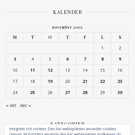
KALENDER
november 2003
M
T
O
T
F
L
S
1
2
3
4
5
6
7
8
9
10
11
12
13
14
15
16
17
18
19
20
21
22
23
24
25
26
27
28
29
30
« okt
dec »
KATEGORIER
Integritet och cookies: Den här webbplatsen använder cookies.
Genom att fortsätta använda den här webbplatsen godkänner du