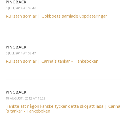
PINGBACK:
5 JULI, 2014 AT 08:48
Rullistan som är | Gökboets samlade uppdateringar
PINGBACK:
5 JULI, 2014 AT 08:47
Rullistan som är | Carina´s tankar – Tankeboken
PINGBACK:
18 AUGUSTI, 2012 AT 15:22
Tänkte att någon kanske tycker detta skoj att läsa | Carina
´s tankar - Tankeboken