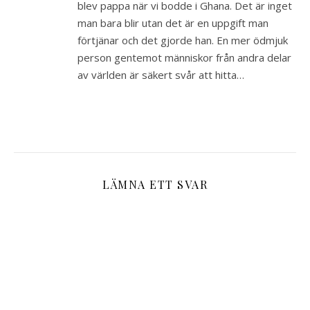
blev pappa när vi bodde i Ghana. Det är inget
man bara blir utan det är en uppgift man
förtjänar och det gjorde han. En mer ödmjuk
person gentemot människor från andra delar
av världen är säkert svår att hitta…
LÄMNA ETT SVAR