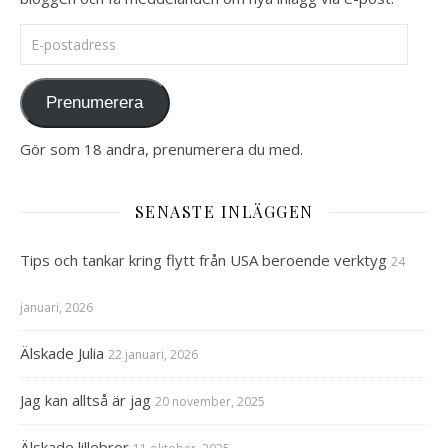
E-postadress
Prenumerera
Gör som 18 andra, prenumerera du med.
SENASTE INLÄGGEN
Tips och tankar kring flytt från USA beroende verktyg
24
januari, 2026
Älskade Julia
22 januari, 2026
Jag kan alltså är jag
20 november, 2025
Älskade lillebror