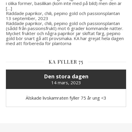
i olika former, basilikan (kom inte med på bild) men den är
[…]
Räddade paprikor, chili, pepino gold och passionsplantan
13 september, 2023
Räddade paprikor, chili, pepino gold och passionsplantan
(sådd från passionsfrukt) mot 6 grader kommande nätter.
Mycket frukter och några paprikor jar skiftat färg, pepino
gold bör snart gå att provsmaka. KA har grejat hela dagen
med att förbereda för plantorna
KA FYLLER 75
Den stora dagen
14 mars, 2023
Älskade livskamraten fyller 75 år ung <3