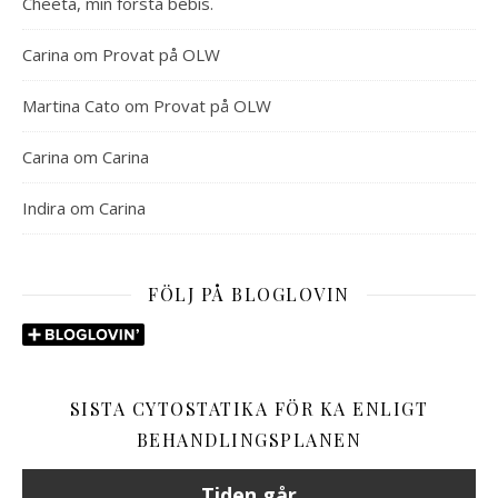
Cheeta, min första bebis.
Carina
om
Provat på OLW
Martina Cato
om
Provat på OLW
Carina
om
Carina
Indira
om
Carina
FÖLJ PÅ BLOGLOVIN
SISTA CYTOSTATIKA FÖR KA ENLIGT
BEHANDLINGSPLANEN
Tiden går