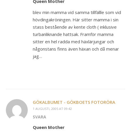
Queen Mother
blev min mamma vid samma tillfällle som vid
hövdingakröningen. Här sitter mamma i sin
stass bestående av kente cloth ( inklusive
turbanliknande hattsak. Framför mamma
sitter en hel radda med häxlärjungar och
någonstans finns även häxan och då menar
jag…
GÖKALBUMET - GÖKBOETS FOTORÖRA
1 AUGUSTI, 2005 AT 09:42
SVARA
Queen Mother