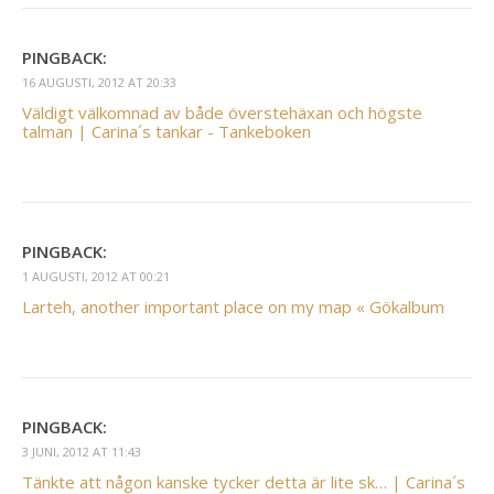
PINGBACK:
16 AUGUSTI, 2012 AT 20:33
Väldigt välkomnad av både överstehäxan och högste
talman | Carina´s tankar - Tankeboken
PINGBACK:
1 AUGUSTI, 2012 AT 00:21
Larteh, another important place on my map « Gökalbum
PINGBACK:
3 JUNI, 2012 AT 11:43
Tänkte att någon kanske tycker detta är lite sk… | Carina´s