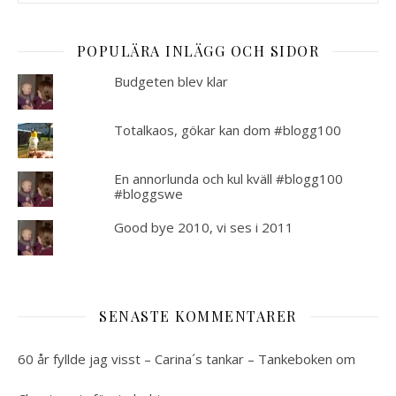
POPULÄRA INLÄGG OCH SIDOR
Budgeten blev klar
Totalkaos, gökar kan dom #blogg100
En annorlunda och kul kväll #blogg100
#bloggswe
Good bye 2010, vi ses i 2011
SENASTE KOMMENTARER
60 år fyllde jag visst – Carina´s tankar – Tankeboken
om