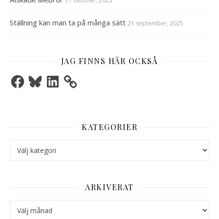
11 oktober, 2025
Ställning kan man ta på många sätt
21 september, 2025
JAG FINNS HÄR OCKSÅ
Facebook
Bluesky
LinkedIn
KATEGORIER
Kategorier
ARKIVERAT
Arkiverat