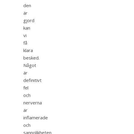
den
är
gjord
kan
vi
få
klara
besked.
Något
är
definitivt
fel
och
nerverna
är
inflamerade
och
sannolikheten