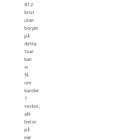
B12
brist
utan
början
på
detta.
Svar
kan
vi
få
om
kanske
7
veckor,
allt
beror
på
när