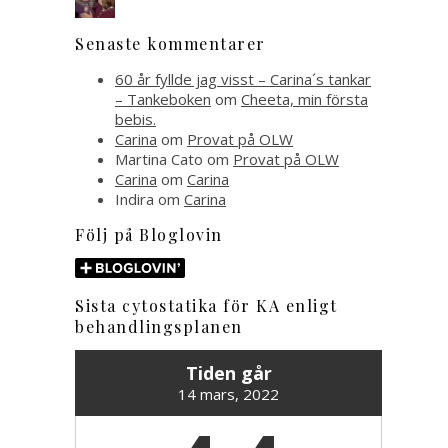
Senaste kommentarer
60 år fyllde jag visst – Carina´s tankar
– Tankeboken
om
Cheeta, min första
bebis.
Carina
om
Provat på OLW
Martina Cato
om
Provat på OLW
Carina
om
Carina
Indira
om
Carina
Följ på Bloglovin
Sista cytostatika för KA enligt
behandlingsplanen
Tiden går
14 mars, 2022