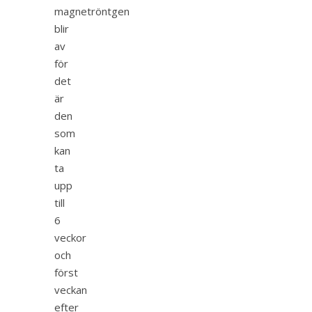
magnetröntgen
blir
av
för
det
är
den
som
kan
ta
upp
till
6
veckor
och
först
veckan
efter