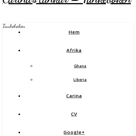
Tankeboken
Hem
Afrika
Ghana
Liberia
Carina
CV
Google+