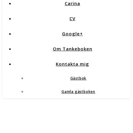
Carina
CV
Google+
Om Tankeboken
Kontakta mig
Gästbok
Gamla gästboken