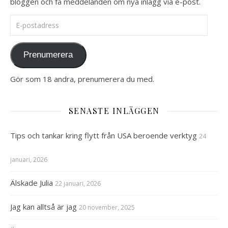
bloggen och få meddelanden om nya inlägg via e-post.
E-postadress
Prenumerera
Gör som 18 andra, prenumerera du med.
SENASTE INLÄGGEN
Tips och tankar kring flytt från USA beroende verktyg
24
januari, 2026
Älskade Julia
22 januari, 2026
Jag kan alltså är jag
20 november, 2025