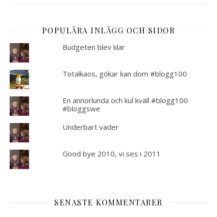
POPULÄRA INLÄGG OCH SIDOR
Budgeten blev klar
Totalkaos, gökar kan dom #blogg100
En annorlunda och kul kväll #blogg100
#bloggswe
Underbart väder
Good bye 2010, vi ses i 2011
SENASTE KOMMENTARER