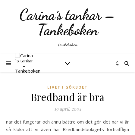
Carina´s tankar –
Tankeboken
Tankeboken
LIVET I GÖKBOET
Bredband är bra
19 april, 2004
när det fungerar och ännu bättre om det gör det när vi är
så kloka att vi även har Bredbandsbolagets förträffliga