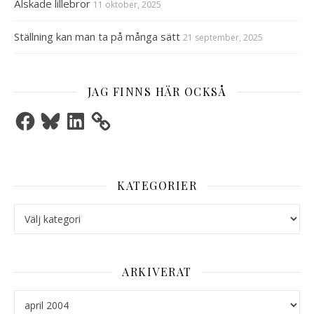
Älskade lillebror
11 oktober, 2025
Ställning kan man ta på många sätt
21 september, 2025
JAG FINNS HÄR OCKSÅ
Facebook
Bluesky
LinkedIn
KATEGORIER
Kategorier
ARKIVERAT
Arkiverat