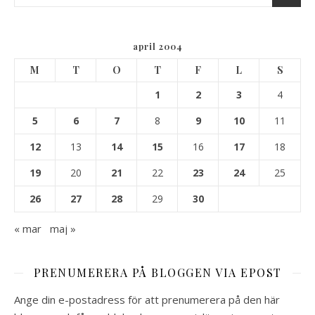
april 2004
M
T
O
T
F
L
S
1
2
3
4
5
6
7
8
9
10
11
12
13
14
15
16
17
18
19
20
21
22
23
24
25
26
27
28
29
30
« mar
maj »
PRENUMERERA PÅ BLOGGEN VIA EPOST
Ange din e-postadress för att prenumerera på den här