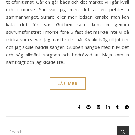
telefonitjänst. Går en går båda och det märkte vi i går kväll
och i morse. Sur var jag men det är en petites i
sammanhanget. Surare eller mer ledsen kanske man kan
kalla det för var Gubben som kom in genom
sovrumsfönstret i morse före 6 fast det märkte inte vi då
trötta som vi var. Jag märkte det när KA åkt iväg till jobbet
och jag skulle bädda sängen. Gubben hängde med huvudet
och såg allmänt sorgsen och bedrövad ut. Maja kom in
samtidigt och jag kikade lite…
LÄS MER