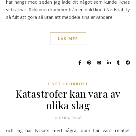
har hängt med sedan jag lade dit något som kunde liknas
vid räknar. Reklamen kommer från en dold kod i Nedstat, fy
så fult att göra så utan att meddela sina användare.
LÄS MER
LIVET I GÖKBOET
Katastrofer kan vara av
olika slag
9 mars, 2006
och jag har lyckats med några, dom har varit relativt