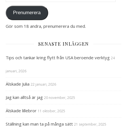
Prenumerera
Gör som 18 andra, prenumerera du med.
SENASTE INLÄGGEN
Tips och tankar kring flytt från USA beroende verktyg
24
januari, 2026
Älskade Julia
22 januari, 2026
Jag kan alltså är jag
20 november, 2025
Älskade lillebror
11 oktober, 2025
Ställning kan man ta på många sätt
21 september, 2025