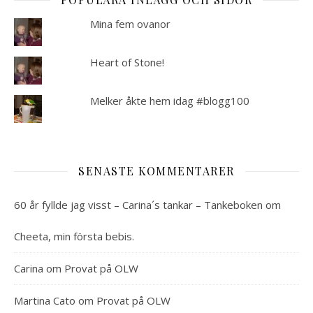
Mina fem ovanor
Heart of Stone!
Melker åkte hem idag #blogg100
SENASTE KOMMENTARER
60 år fyllde jag visst – Carina´s tankar – Tankeboken
om
Cheeta, min första bebis.
Carina
om
Provat på OLW
Martina Cato
om
Provat på OLW