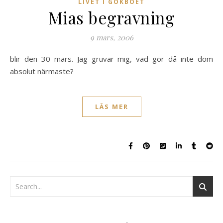
LIVET I GÖKBOET
Mias begravning
9 mars, 2006
blir den 30 mars. Jag gruvar mig, vad gör då inte dom
absolut närmaste?
LÄS MER