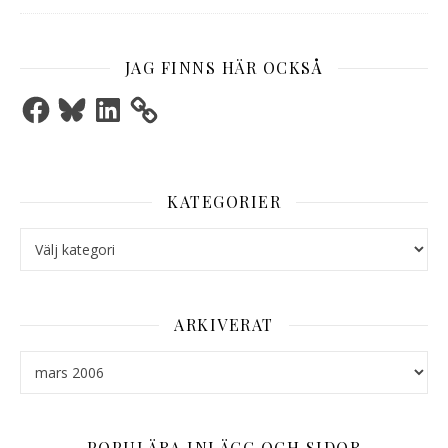
JAG FINNS HÄR OCKSÅ
Facebook
Bluesky
LinkedIn
KATEGORIER
Kategorier
ARKIVERAT
Arkiverat
POPULÄRA INLÄGG OCH SIDOR