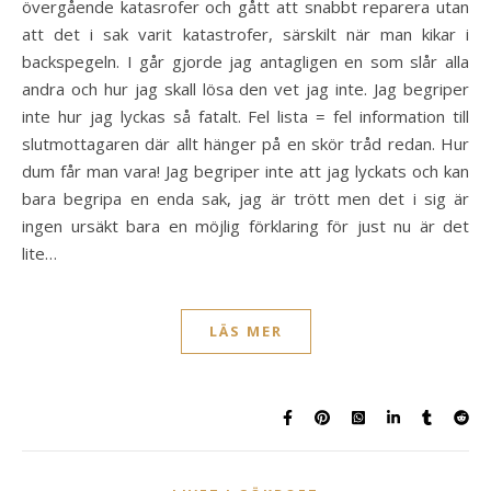
övergående katasrofer och gått att snabbt reparera utan
att det i sak varit katastrofer, särskilt när man kikar i
backspegeln. I går gjorde jag antagligen en som slår alla
andra och hur jag skall lösa den vet jag inte. Jag begriper
inte hur jag lyckas så fatalt. Fel lista = fel information till
slutmottagaren där allt hänger på en skör tråd redan. Hur
dum får man vara! Jag begriper inte att jag lyckats och kan
bara begripa en enda sak, jag är trött men det i sig är
ingen ursäkt bara en möjlig förklaring för just nu är det
lite…
LÄS MER