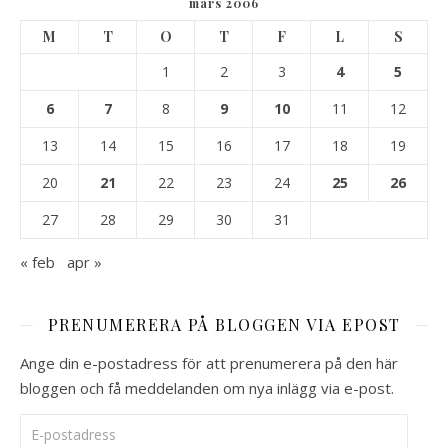
mars 2006
M
T
O
T
F
L
S
1
2
3
4
5
6
7
8
9
10
11
12
13
14
15
16
17
18
19
20
21
22
23
24
25
26
27
28
29
30
31
« feb
apr »
PRENUMERERA PÅ BLOGGEN VIA EPOST
Ange din e-postadress för att prenumerera på den här
bloggen och få meddelanden om nya inlägg via e-post.
E-postadress