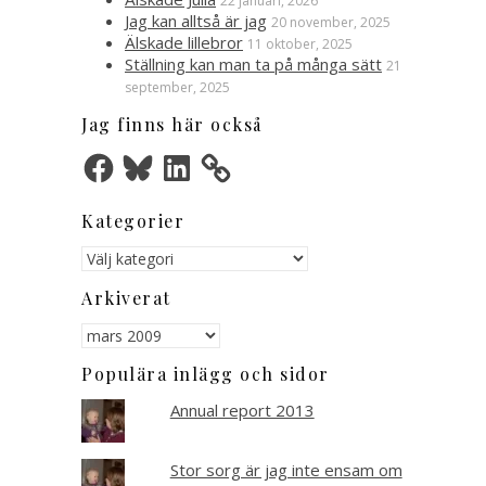
22 januari, 2026
Jag kan alltså är jag
20 november, 2025
Älskade lillebror
11 oktober, 2025
Ställning kan man ta på många sätt
21
september, 2025
Jag finns här också
Facebook
Bluesky
LinkedIn
Kategorier
Kategorier
Arkiverat
Arkiverat
Populära inlägg och sidor
Annual report 2013
Stor sorg är jag inte ensam om