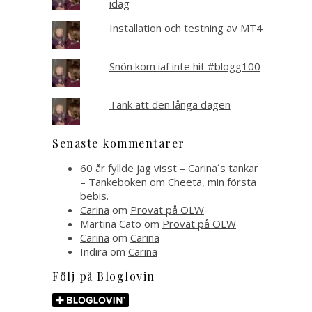
idag
Installation och testning av MT4
Snön kom iaf inte hit #blogg100
Tänk att den långa dagen
Senaste kommentarer
60 år fyllde jag visst – Carina´s tankar
– Tankeboken
om
Cheeta, min första
bebis.
Carina
om
Provat på OLW
Martina Cato
om
Provat på OLW
Carina
om
Carina
Indira
om
Carina
Följ på Bloglovin