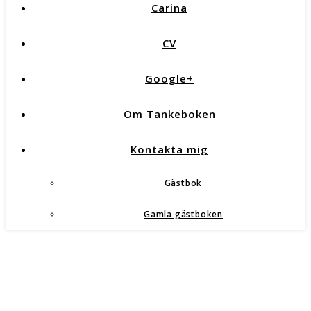
Carina
CV
Google+
Om Tankeboken
Kontakta mig
Gästbok
Gamla gästboken