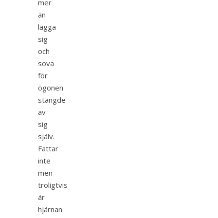
mer
än
lägga
sig
och
sova
för
ögonen
stängde
av
sig
själv.
Fattar
inte
men
troligtvis
är
hjärnan