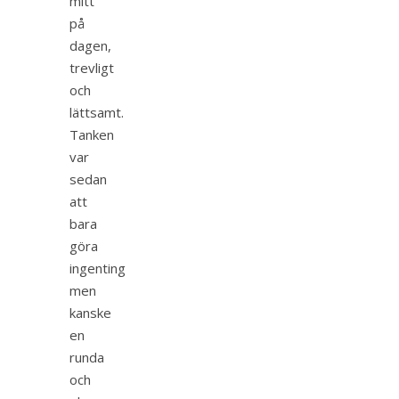
mitt
på
dagen,
trevligt
och
lättsamt.
Tanken
var
sedan
att
bara
göra
ingenting
men
kanske
en
runda
och