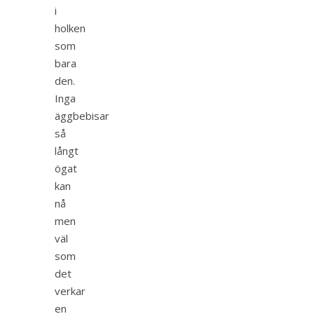
i
holken
som
bara
den.
Inga
äggbebisar
så
långt
ögat
kan
nå
men
väl
som
det
verkar
en