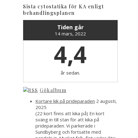
Sista cytostatika för KA enligt
behandlingsplanen
Tiden går
14 mars, 2022
4,4
år sedan.
Gökalbum
Kortare kik på prideparaden
2 augusti,
2025
(22 kort finns att kika på) En kort
sväng in till stan för att kika på
prideparaden. Vi parkerade i
Sundbyberg och fortsatte med