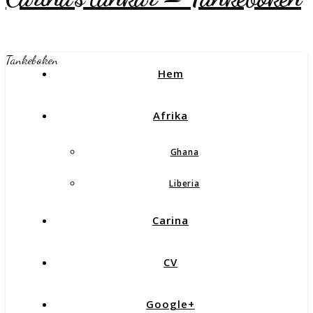
Tankeboken
Hem
Afrika
Ghana
Liberia
Carina
CV
Google+