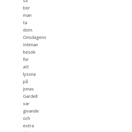
så
bör
man
ta
dom.
Onsdagens
Intiman
besök
för
att
lyssna
på
Jonas
Gardell
var
givande
och
extra