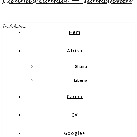
Tankeboken
Hem
Afrika
Ghana
Liberia
Carina
CV
Google+