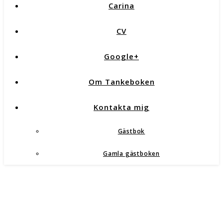
Carina
CV
Google+
Om Tankeboken
Kontakta mig
Gästbok
Gamla gästboken