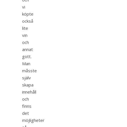
vi
köpte
också
lite
vin
och
annat
gott.
Man
måsste
själv
skapa
innehåll
och
finns
det
möjligheter