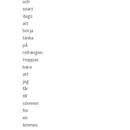
och
snart
dags
att
börja
tänka
på
refrängen.
Hoppas
bara
att
jag
får
till
sömnen
för
en
timmes