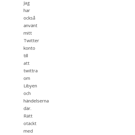
Jag
har
också
använt
mitt
Twitter
konto
till
att
twittra
om
Libyen
och
händelserna
där.
Rätt
otäckt
med