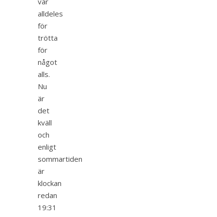
var
alldeles
för
trötta
för
något
alls.
Nu
är
det
kväll
och
enligt
sommartiden
är
klockan
redan
19:31