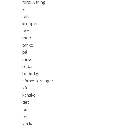
förskjutning
är
fel i
kroppen
och
med
tanke
på
mina
redan
befintliga
sömnstörningar
så
kanske
det
tar
en
vecka.