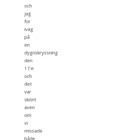
och
jag
for
iväg
på
en
dygnskryssning
den
17:e
och
det
var
skönt
även
om
vi
missade
både