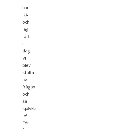
har
KA
och
jag
fått
i
dag.
Vi
blev
stolta
av
frågan
och
sa
självklart
JA!
För