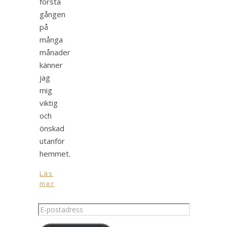
första
gången
på
många
månader
känner
jag
mig
viktig
och
önskad
utanför
hemmet.
Läs
mer
E-
postadress