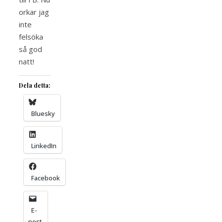
orkar jag
inte
felsöka
så god
natt!
Dela detta:
Bluesky
LinkedIn
Facebook
E-
post