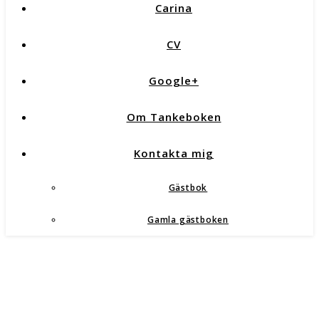
Carina
CV
Google+
Om Tankeboken
Kontakta mig
Gästbok
Gamla gästboken