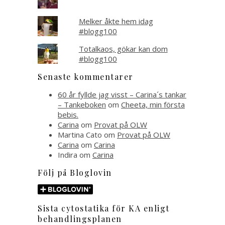
Melker åkte hem idag
#blogg100
Totalkaos, gökar kan dom
#blogg100
Senaste kommentarer
60 år fyllde jag visst – Carina´s tankar
– Tankeboken
om
Cheeta, min första
bebis.
Carina
om
Provat på OLW
Martina Cato
om
Provat på OLW
Carina
om
Carina
Indira
om
Carina
Följ på Bloglovin
Sista cytostatika för KA enligt
behandlingsplanen