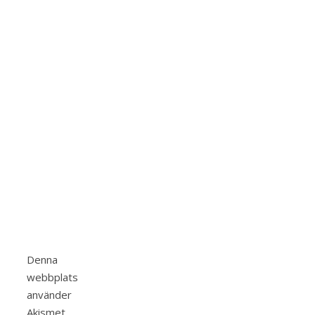
Denna
webbplats
använder
Akismet