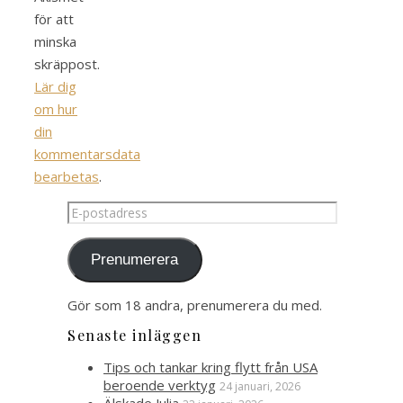
för att
minska
skräppost.
Lär dig
om hur
din
kommentarsdata
bearbetas
.
E-
postadress
Prenumerera
Gör som 18 andra, prenumerera du med.
Senaste inläggen
Tips och tankar kring flytt från USA
beroende verktyg
24 januari, 2026