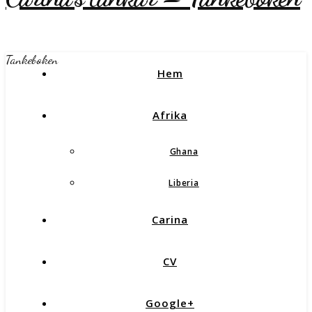
Tankeboken
Hem
Afrika
Ghana
Liberia
Carina
CV
Google+