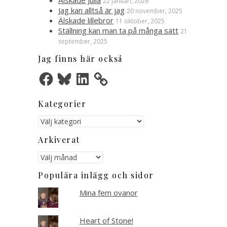
Älskade Julia
22 januari, 2026
Jag kan alltså är jag
20 november, 2025
Älskade lillebror
11 oktober, 2025
Ställning kan man ta på många sätt
21
september, 2025
Jag finns här också
Facebook
Bluesky
LinkedIn
Kategorier
Kategorier
Arkiverat
Arkiverat
Populära inlägg och sidor
Mina fem ovanor
Heart of Stone!