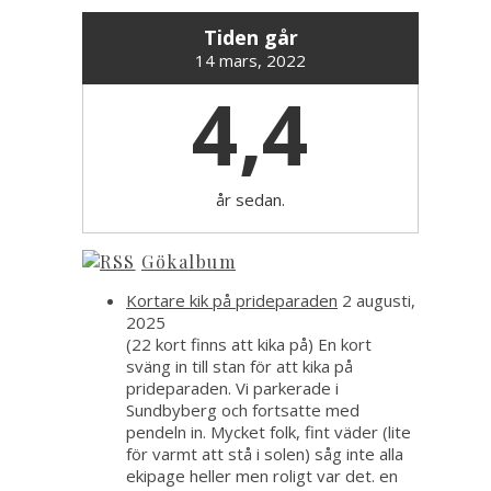
Tiden går
14 mars, 2022
4,4
år sedan.
Gökalbum
Kortare kik på prideparaden
2 augusti,
2025
(22 kort finns att kika på) En kort
sväng in till stan för att kika på
prideparaden. Vi parkerade i
Sundbyberg och fortsatte med
pendeln in. Mycket folk, fint väder (lite
för varmt att stå i solen) såg inte alla
ekipage heller men roligt var det. en