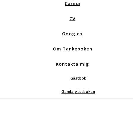
Carina
CV
Google+
Om Tankeboken
Kontakta mig
Gästbok
Gamla gästboken