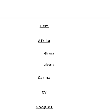
Hem
Afrika
Ghana
Liberia
Carina
CV
Google+