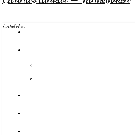
Tankeboken