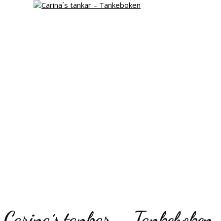
Carina´s tankar – Tankeboken