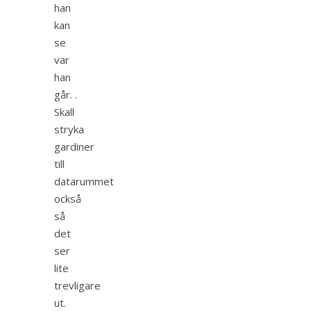
han
kan
se
var
han
går. .
Skall
stryka
gardiner
till
datarummet
också
så
det
ser
lite
trevligare
ut.