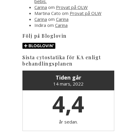
bebis.
Carina
om
Provat på OLW
Martina Cato
om
Provat på OLW
Carina
om
Carina
Indira
om
Carina
Följ på Bloglovin
Sista cytostatika för KA enligt
behandlingsplanen
Tiden går
14 mars, 2022
4,4
år sedan.