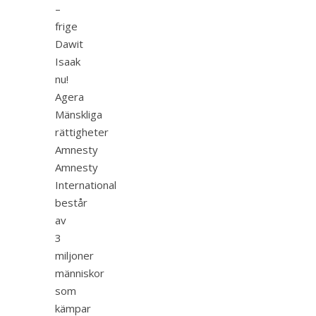
–
frige
Dawit
Isaak
nu!
Agera
Mänskliga
rättigheter
Amnesty
Amnesty
International
består
av
3
miljoner
människor
som
kämpar