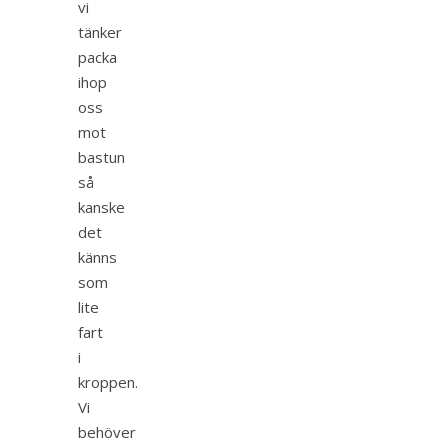
vi
tänker
packa
ihop
oss
mot
bastun
så
kanske
det
känns
som
lite
fart
i
kroppen.
Vi
behöver