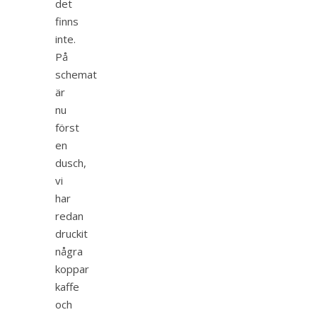
det
finns
inte.
På
schemat
är
nu
först
en
dusch,
vi
har
redan
druckit
några
koppar
kaffe
och