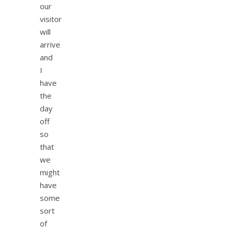
our
visitor
will
arrive
and
I
have
the
day
off
so
that
we
might
have
some
sort
of