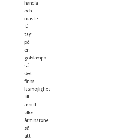
handla
och
måste
få
tag
på
en
golvlampa
så
det
finns
läsmöjlighet
till
arnulf
eller
åtminstone
så
att