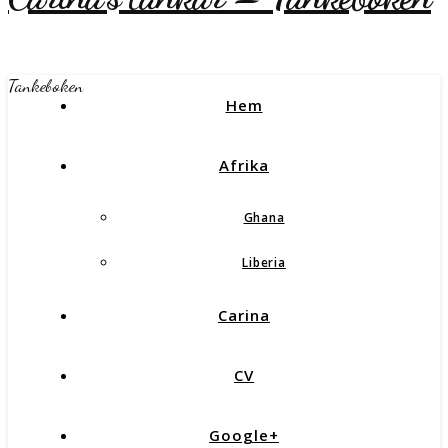
Tankeboken
Hem
Afrika
Ghana
Liberia
Carina
CV
Google+