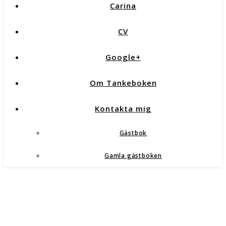
Carina
CV
Google+
Om Tankeboken
Kontakta mig
Gästbok
Gamla gästboken