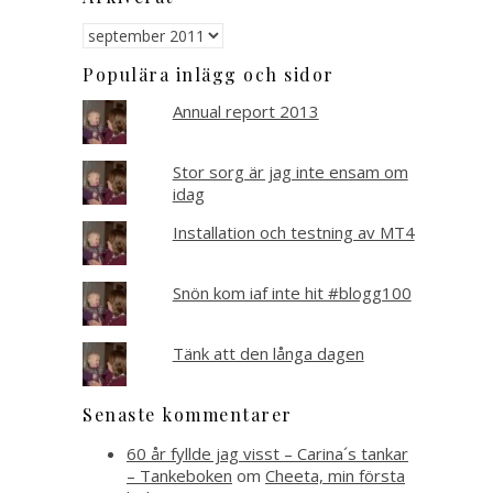
Arkiverat
Populära inlägg och sidor
Annual report 2013
Stor sorg är jag inte ensam om
idag
Installation och testning av MT4
Snön kom iaf inte hit #blogg100
Tänk att den långa dagen
Senaste kommentarer
60 år fyllde jag visst – Carina´s tankar
– Tankeboken
om
Cheeta, min första