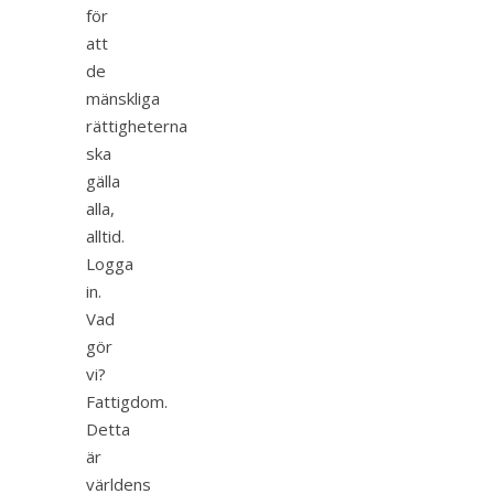
för
att
de
mänskliga
rättigheterna
ska
gälla
alla,
alltid.
Logga
in.
Vad
gör
vi?
Fattigdom.
Detta
är
världens