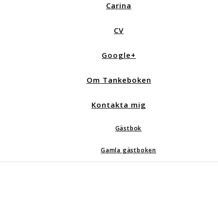
Carina
CV
Google+
Om Tankeboken
Kontakta mig
Gästbok
Gamla gästboken