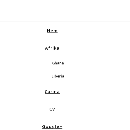
Hem
Afrika
Ghana
Liberia
Carina
CV
Google+