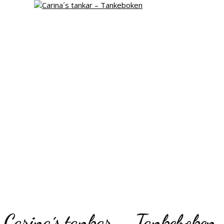
Carina´s tankar – Tankeboken