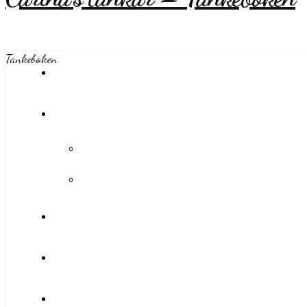
Tankeboken