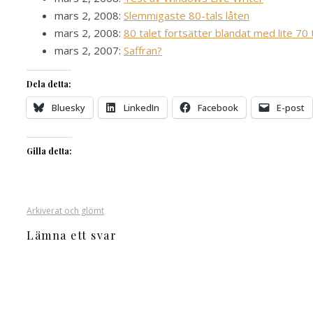
mars 2, 2008:
Slemmigaste 80-tals låten
mars 2, 2008:
80 talet fortsätter blandat med lite 70 
mars 2, 2007:
Saffran?
Dela detta:
Bluesky
LinkedIn
Facebook
E-post
Gilla detta:
Arkiverat och glömt
Lämna ett svar