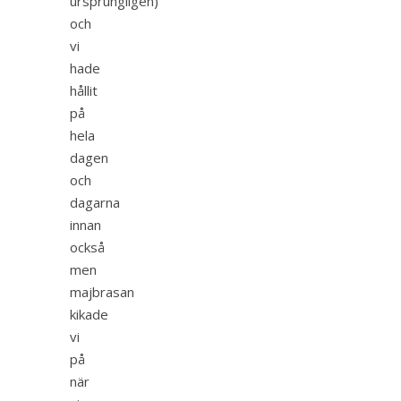
ursprungligen)
och
vi
hade
hållit
på
hela
dagen
och
dagarna
innan
också
men
majbrasan
kikade
vi
på
när