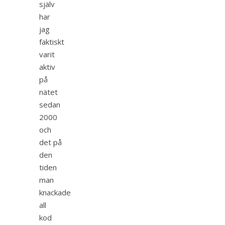
själv
har
jag
faktiskt
varit
aktiv
på
nätet
sedan
2000
och
det på
den
tiden
man
knackade
all
kod