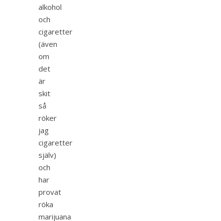
alkohol
och
cigaretter
(även
om
det
är
skit
så
röker
jag
cigaretter
själv)
och
har
provat
röka
marijuana