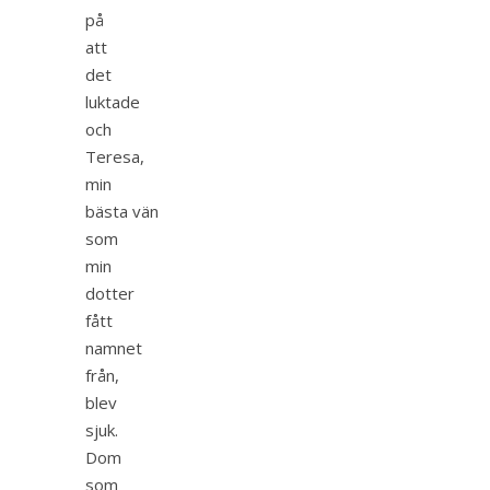
på
att
det
luktade
och
Teresa,
min
bästa vän
som
min
dotter
fått
namnet
från,
blev
sjuk.
Dom
som