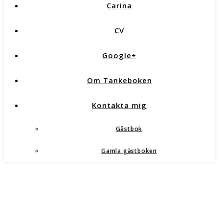
Carina
CV
Google+
Om Tankeboken
Kontakta mig
Gästbok
Gamla gästboken