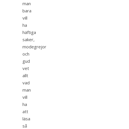
man
bara
vill
ha
häftiga
saker,
modegrejor
och
gud
vet
allt
vad
man
vill
ha
att
läsa
så