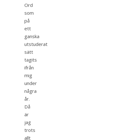
Ord
som
på
ett
ganska
utstuderat
sätt
tagits
ifrån
mig
under
några
år.
Då
är
jag
trots
allt