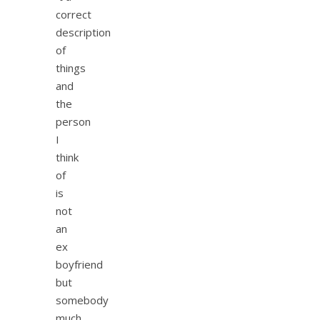
correct
description
of
things
and
the
person
I
think
of
is
not
an
ex
boyfriend
but
somebody
much