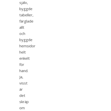
själv,
byggde
tabeller,
färglade
allt
och
byggde
hemsidor
helt
enkelt
för
hand.
Ja,
visst
är
det
skräp
om