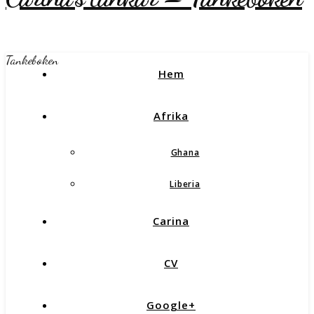
Tankeboken
Hem
Afrika
Ghana
Liberia
Carina
CV
Google+