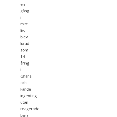
en
gång
i
mitt
liv,
blev
lurad
som
14-
åring
i
Ghana
och
kände
ingenting
utan
reagerade
bara