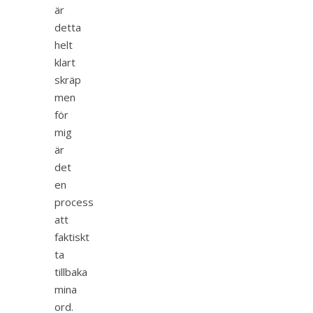
är
detta
helt
klart
skräp
men
för
mig
är
det
en
process
att
faktiskt
ta
tillbaka
mina
ord.