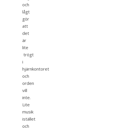
och
lågt
gör
att
det
är
lite
trögt
i
hjärnkontoret
och
orden
vill
inte.
Lite
musik
istället
och