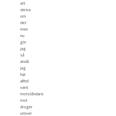
att
skriva
om
det
men
nu
gör
jag
så
ändå.
Jag
har
alltid
varit
motståndare
mot
droger
utöver