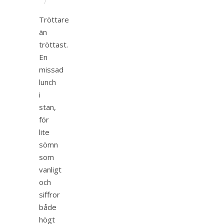
/
Tröttare
än
tröttast.
En
missad
lunch
i
stan,
för
lite
sömn
som
vanligt
och
siffror
både
högt