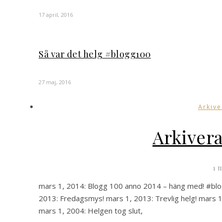
17 april, 2016
Så var det helg #blogg100
27 maj, 2016
Arkive
Arkiver
1 
mars 1, 2014: Blogg 100 anno 2014 – häng med! #blo
2013: Fredagsmys! mars 1, 2013: Trevlig helg! mars 1
mars 1, 2004: Helgen tog slut,