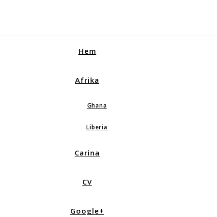
Hem
Afrika
Ghana
Liberia
Carina
CV
Google+