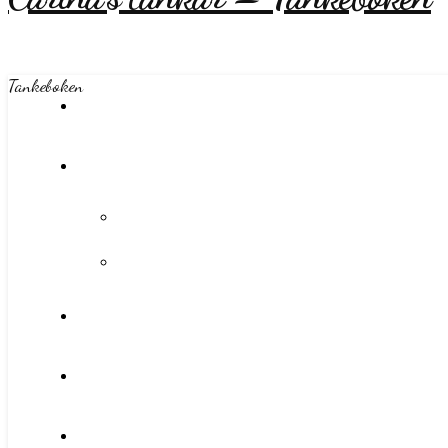
Tankeboken