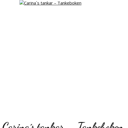
Carina´s tankar – Tankeboken