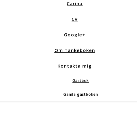
Carina
CV
Google+
Om Tankeboken
Kontakta mig
Gästbok
Gamla gästboken