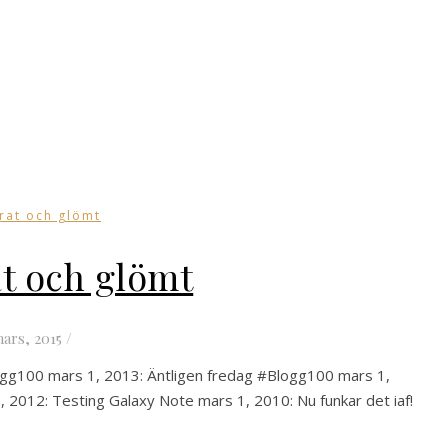
rat och glömt
at och glömt
mars, 2015
/
gg100 mars 1, 2013: Äntligen fredag #Blogg100 mars 1,
, 2012: Testing Galaxy Note mars 1, 2010: Nu funkar det iaf!