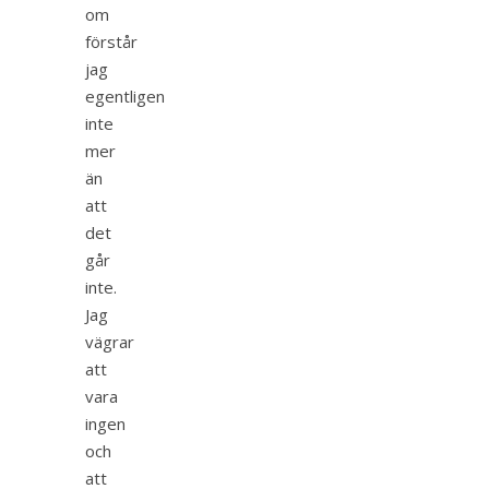
om
förstår
jag
egentligen
inte
mer
än
att
det
går
inte.
Jag
vägrar
att
vara
ingen
och
att