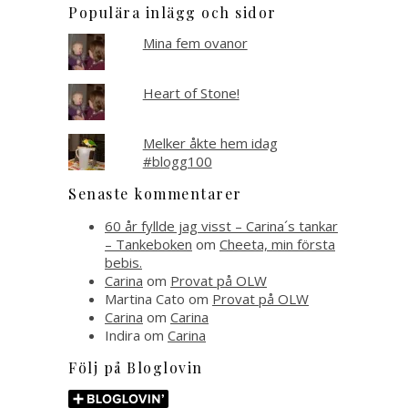
Populära inlägg och sidor
Mina fem ovanor
Heart of Stone!
Melker åkte hem idag
#blogg100
Senaste kommentarer
60 år fyllde jag visst – Carina´s tankar
– Tankeboken
om
Cheeta, min första
bebis.
Carina
om
Provat på OLW
Martina Cato
om
Provat på OLW
Carina
om
Carina
Indira
om
Carina
Följ på Bloglovin