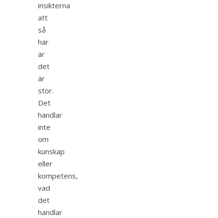
insikterna
att
så
här
är
det
är
stor.
Det
handlar
inte
om
kunskap
eller
kompetens,
vad
det
handlar