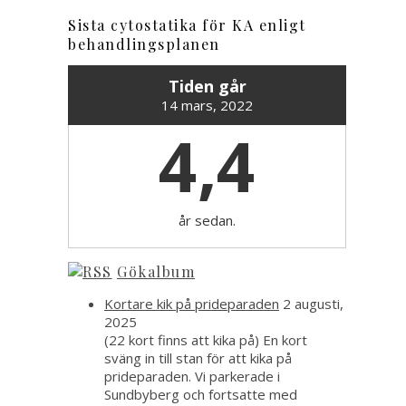
Sista cytostatika för KA enligt
behandlingsplanen
Tiden går
14 mars, 2022
4,4
år sedan.
Gökalbum
Kortare kik på prideparaden
2 augusti,
2025
(22 kort finns att kika på) En kort
sväng in till stan för att kika på
prideparaden. Vi parkerade i
Sundbyberg och fortsatte med