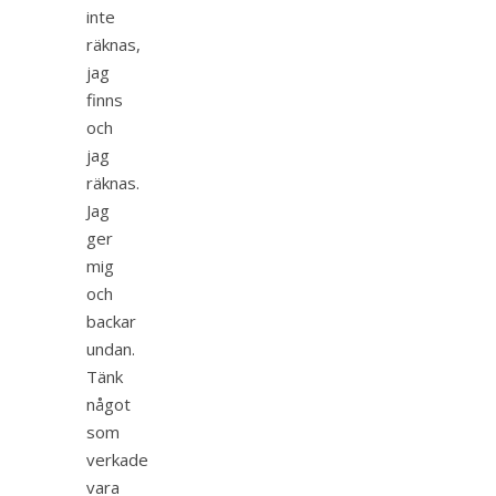
inte
räknas,
jag
finns
och
jag
räknas.
Jag
ger
mig
och
backar
undan.
Tänk
något
som
verkade
vara