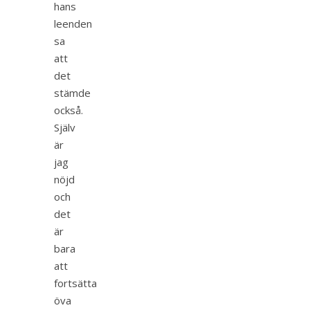
hans
leenden
sa
att
det
stämde
också.
Själv
är
jag
nöjd
och
det
är
bara
att
fortsätta
öva