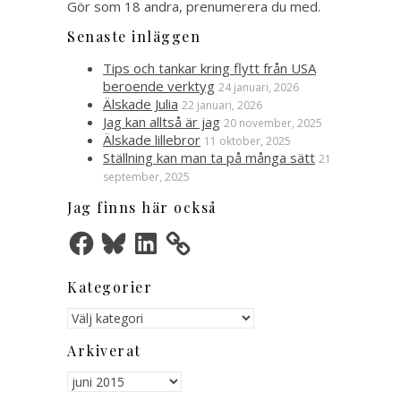
Gör som 18 andra, prenumerera du med.
Senaste inläggen
Tips och tankar kring flytt från USA
beroende verktyg
24 januari, 2026
Älskade Julia
22 januari, 2026
Jag kan alltså är jag
20 november, 2025
Älskade lillebror
11 oktober, 2025
Ställning kan man ta på många sätt
21
september, 2025
Jag finns här också
Facebook
Bluesky
LinkedIn
Kategorier
Kategorier
Arkiverat
Arkiverat