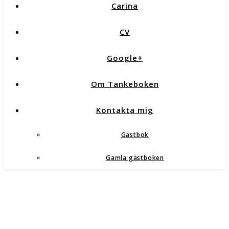
Carina
CV
Google+
Om Tankeboken
Kontakta mig
Gästbok
Gamla gästboken