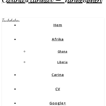
Tankeboken
Hem
Afrika
Ghana
Liberia
Carina
CV
Google+