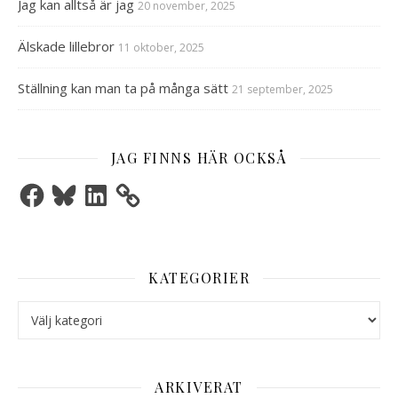
Jag kan alltså är jag
20 november, 2025
Älskade lillebror
11 oktober, 2025
Ställning kan man ta på många sätt
21 september, 2025
JAG FINNS HÄR OCKSÅ
Facebook
Bluesky
LinkedIn
KATEGORIER
Kategorier
ARKIVERAT