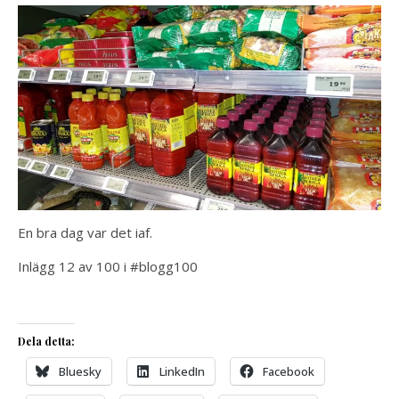
En bra dag var det iaf.
Inlägg 12 av 100 i #blogg100
Dela detta:
Bluesky
LinkedIn
Facebook