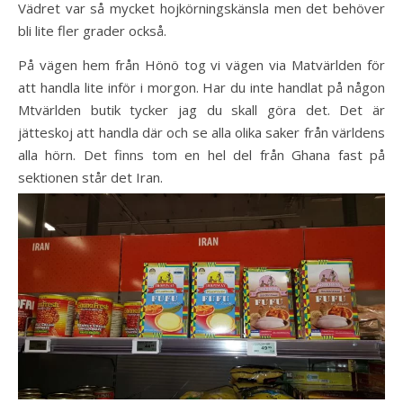
Vädret var så mycket hojkörningskänsla men det behöver
bli lite fler grader också.
På vägen hem från Hönö tog vi vägen via Matvärlden för
att handla lite inför i morgon. Har du inte handlat på någon
Mtvärlden butik tycker jag du skall göra det. Det är
jätteskoj att handla där och se alla olika saker från världens
alla hörn. Det finns tom en hel del från Ghana fast på
sektionen står det Iran.