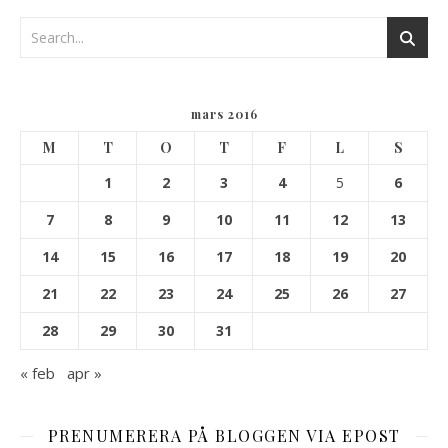
mars 2016
M
T
O
T
F
L
S
1
2
3
4
5
6
7
8
9
10
11
12
13
14
15
16
17
18
19
20
21
22
23
24
25
26
27
28
29
30
31
« feb
apr »
PRENUMERERA PÅ BLOGGEN VIA EPOST