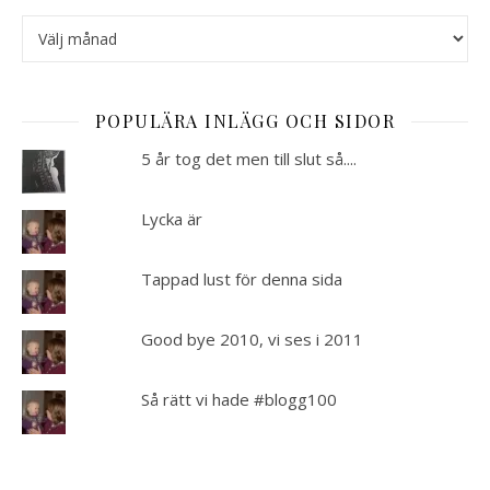
Arkiverat
POPULÄRA INLÄGG OCH SIDOR
5 år tog det men till slut så....
Lycka är
Tappad lust för denna sida
Good bye 2010, vi ses i 2011
Så rätt vi hade #blogg100