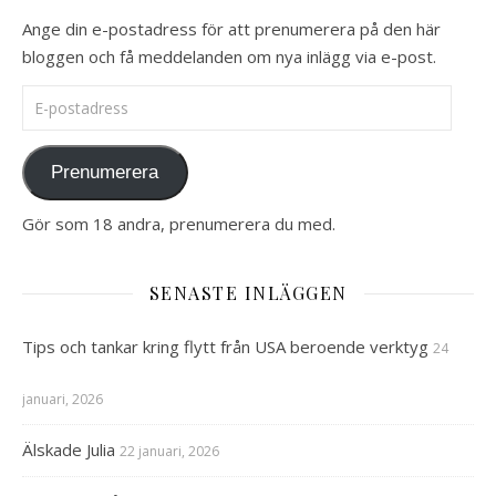
Ange din e-postadress för att prenumerera på den här
bloggen och få meddelanden om nya inlägg via e-post.
E-postadress
Prenumerera
Gör som 18 andra, prenumerera du med.
SENASTE INLÄGGEN
Tips och tankar kring flytt från USA beroende verktyg
24
januari, 2026
Älskade Julia
22 januari, 2026