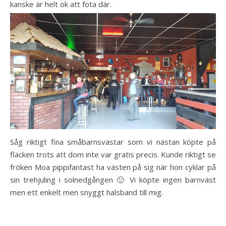
kanske är helt ok att fota där.
Såg riktigt fina småbarnsvästar som vi nästan köpte på
fläcken trots att dom inte var gratis precis. Kunde riktigt se
fröken Moa pippifantast ha västen på sig när hon cyklar på
sin trehjuling i solnedgången 🙂 Vi köpte ingen barnväst
men ett enkelt men snyggt halsband till mig.