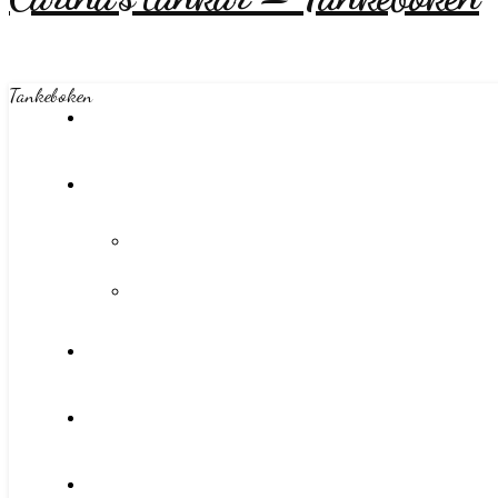
Tankeboken