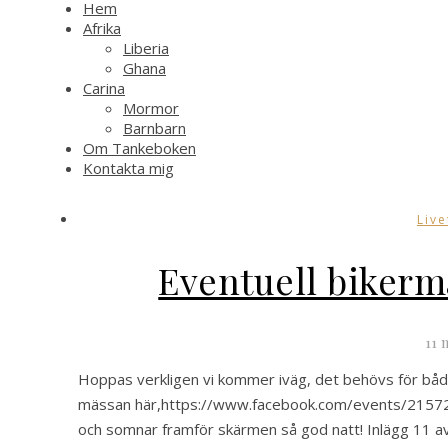
Hem
Afrika
Liberia
Ghana
Carina
Mormor
Barnbarn
Om Tankeboken
Kontakta mig
Live
Eventuell bikerm
11 
Hoppas verkligen vi kommer iväg, det behövs för både k
mässan här,https://www.facebook.com/events/21572
och somnar framför skärmen så god natt! Inlägg 11