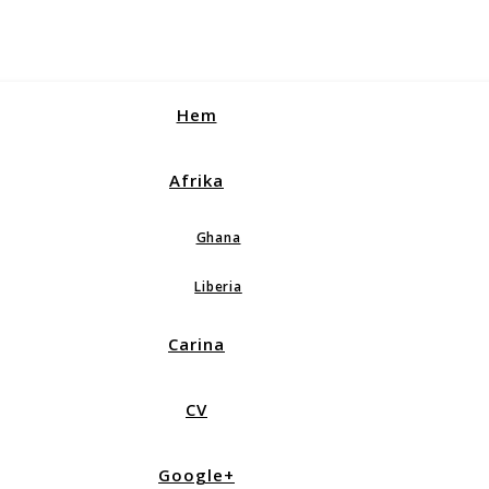
Hem
Afrika
Ghana
Liberia
Carina
CV
Google+