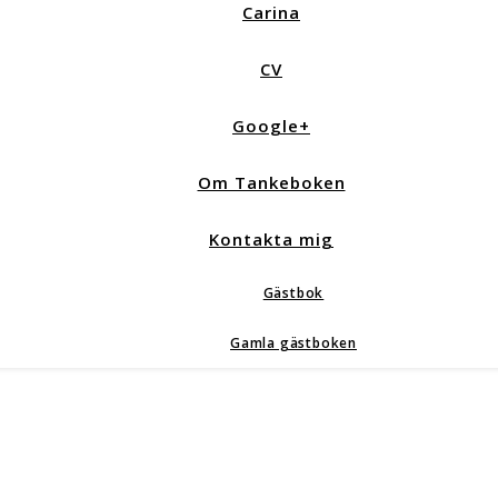
Carina
CV
Google+
Om Tankeboken
Kontakta mig
Gästbok
Gamla gästboken