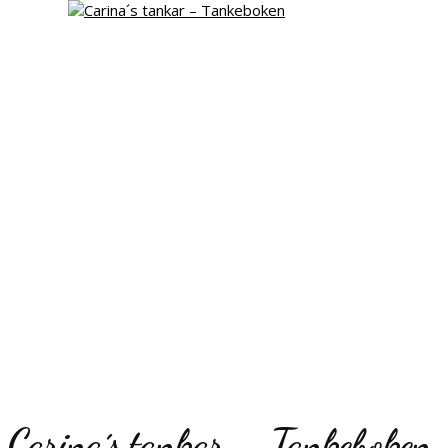
Carina´s tankar – Tankeboken