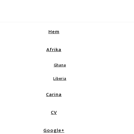
Hem
Afrika
Ghana
Liberia
Carina
CV
Google+