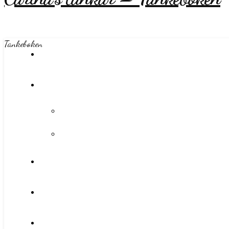
Tankeboken