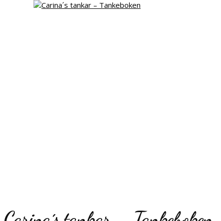
Carina´s tankar – Tankeboken