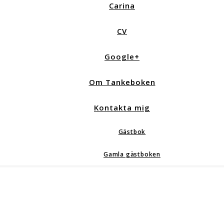
Carina
CV
Google+
Om Tankeboken
Kontakta mig
Gästbok
Gamla gästboken