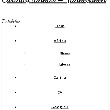
Tankeboken
Hem
Afrika
Ghana
Liberia
Carina
CV
Google+