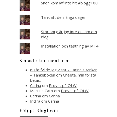
Snön kom iaf inte hit #blogg100
Tänk att den långa dagen
Stor sorg är jag inte ensam om
idag
Installation och testning av MT4
Senaste kommentarer
60 år fyllde jag visst – Carina´s tankar
– Tankeboken
om
Cheeta, min första
bebis.
Carina
om
Provat på OLW
Martina Cato
om
Provat på OLW
Carina
om
Carina
Indira
om
Carina
Följ på Bloglovin