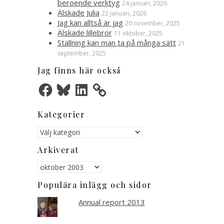
beroende verktyg
24 januari, 2026
Älskade Julia
22 januari, 2026
Jag kan alltså är jag
20 november, 2025
Älskade lillebror
11 oktober, 2025
Ställning kan man ta på många sätt
21
september, 2025
Jag finns här också
Facebook
Bluesky
LinkedIn
Kategorier
Kategorier
Arkiverat
Arkiverat
Populära inlägg och sidor
Annual report 2013