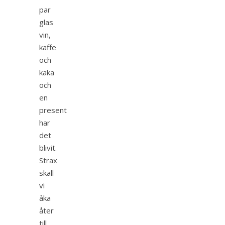
par
glas
vin,
kaffe
och
kaka
och
en
present
har
det
blivit.
Strax
skall
vi
åka
åter
till