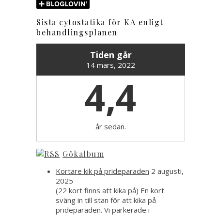
Sista cytostatika för KA enligt
behandlingsplanen
Tiden går
14 mars, 2022
4,4
år sedan.
Gökalbum
Kortare kik på prideparaden
2 augusti,
2025
(22 kort finns att kika på) En kort
sväng in till stan för att kika på
prideparaden. Vi parkerade i