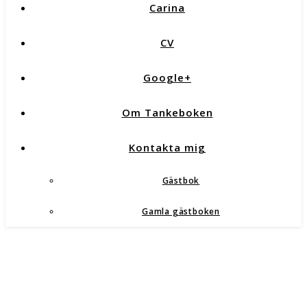
Carina
CV
Google+
Om Tankeboken
Kontakta mig
Gästbok
Gamla gästboken