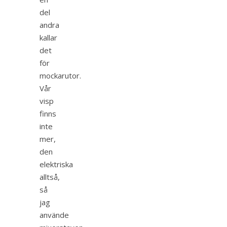
del
andra
kallar
det
för
mockarutor.
Vår
visp
finns
inte
mer,
den
elektriska
alltså,
så
jag
använde