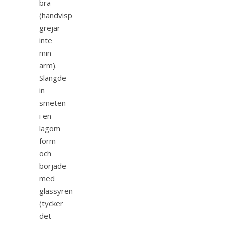
bra
(handvisp
grejar
inte
min
arm).
Slängde
in
smeten
i en
lagom
form
och
började
med
glassyren
(tycker
det