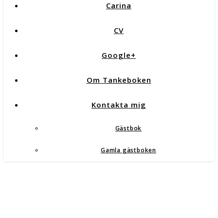
Carina
CV
Google+
Om Tankeboken
Kontakta mig
Gästbok
Gamla gästboken