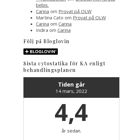
bebis.
Carina
om
Provat på OLW
Martina Cato
om
Provat på OLW
Carina
om
Carina
Indira
om
Carina
Följ på Bloglovin
Sista cytostatika för KA enligt
behandlingsplanen
Tiden går
14 mars, 2022
4,4
år sedan.