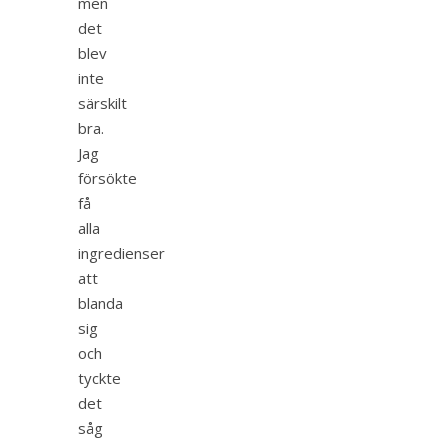
men
det
blev
inte
särskilt
bra.
Jag
försökte
få
alla
ingredienser
att
blanda
sig
och
tyckte
det
såg