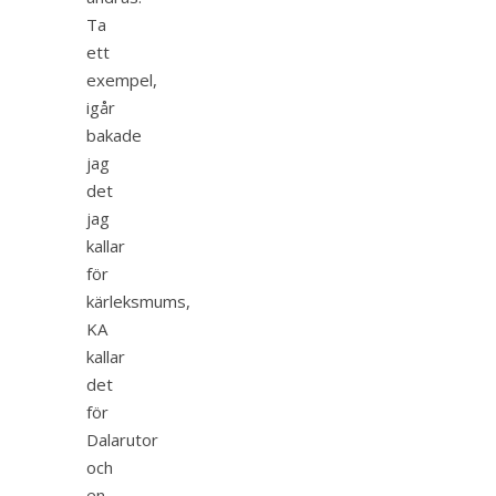
Ta
ett
exempel,
igår
bakade
jag
det
jag
kallar
för
kärleksmums,
KA
kallar
det
för
Dalarutor
och
en