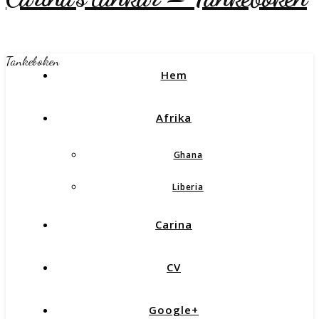
Tankeboken
Hem
Afrika
Ghana
Liberia
Carina
CV
Google+