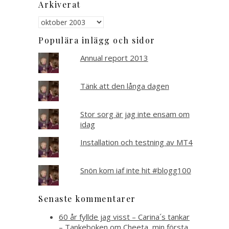
Arkiverat
Arkiverat
Populära inlägg och sidor
Annual report 2013
Tänk att den långa dagen
Stor sorg är jag inte ensam om
idag
Installation och testning av MT4
Snön kom iaf inte hit #blogg100
Senaste kommentarer
60 år fyllde jag visst – Carina´s tankar
– Tankeboken
om
Cheeta, min första