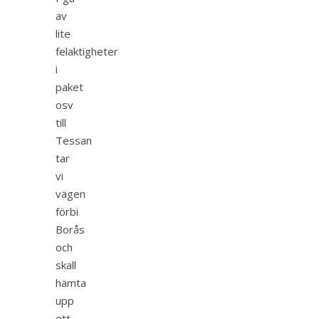
av
lite
felaktigheter
i
paket
osv
till
Tessan
tar
vi
vägen
förbi
Borås
och
skall
hämta
upp
ett