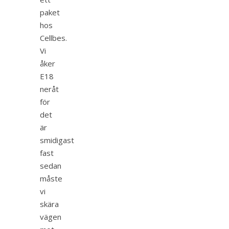
paket
hos
Cellbes.
Vi
åker
E18
neråt
för
det
är
smidigast
fast
sedan
måste
vi
skära
vägen