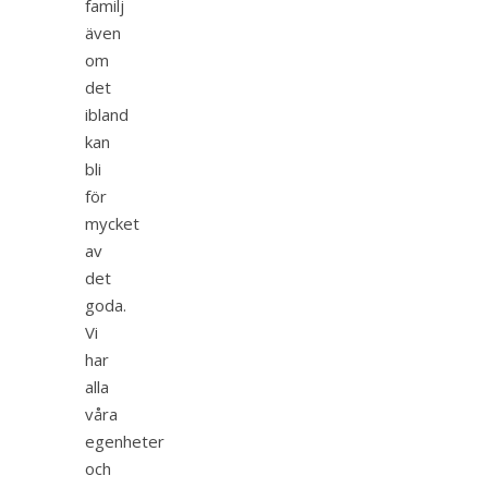
familj
även
om
det
ibland
kan
bli
för
mycket
av
det
goda.
Vi
har
alla
våra
egenheter
och