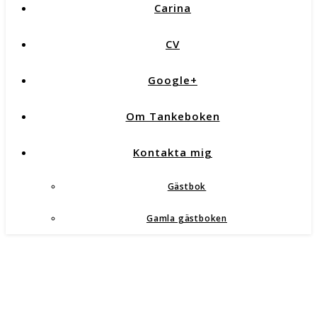
Carina
CV
Google+
Om Tankeboken
Kontakta mig
Gästbok
Gamla gästboken