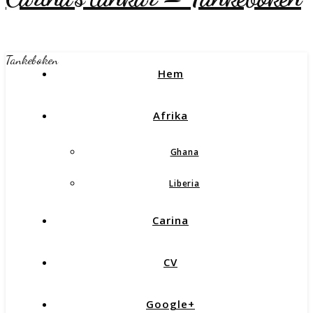
Tankeboken
Hem
Afrika
Ghana
Liberia
Carina
CV
Google+