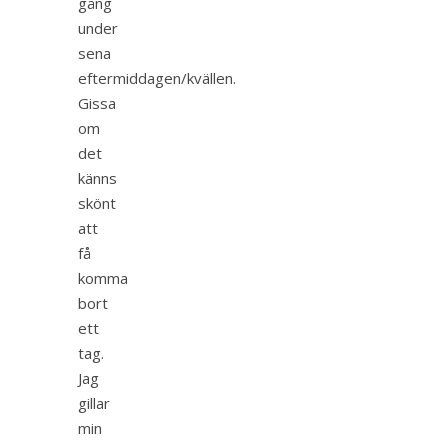
gång
under
sena
eftermiddagen/kvällen.
Gissa
om
det
känns
skönt
att
få
komma
bort
ett
tag.
Jag
gillar
min