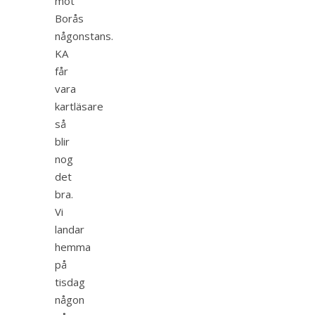
mot
Borås
någonstans.
KA
får
vara
kartläsare
så
blir
nog
det
bra.
Vi
landar
hemma
på
tisdag
någon