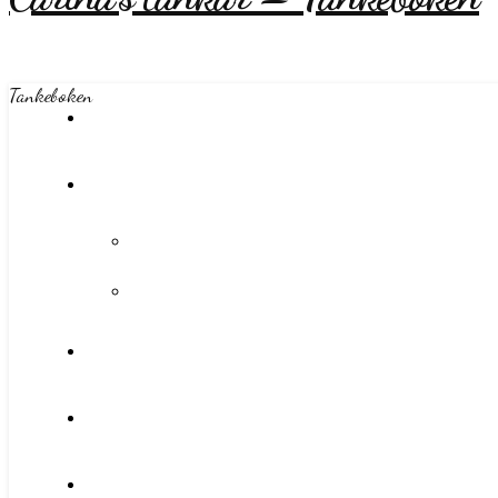
Tankeboken