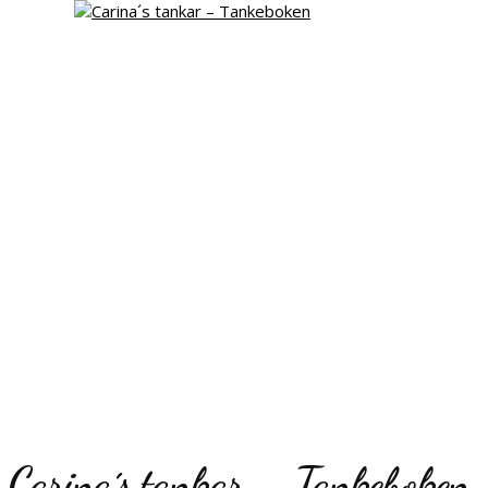
Carina´s tankar – Tankeboken