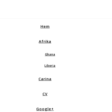
Hem
Afrika
Ghana
Liberia
Carina
CV
Google+