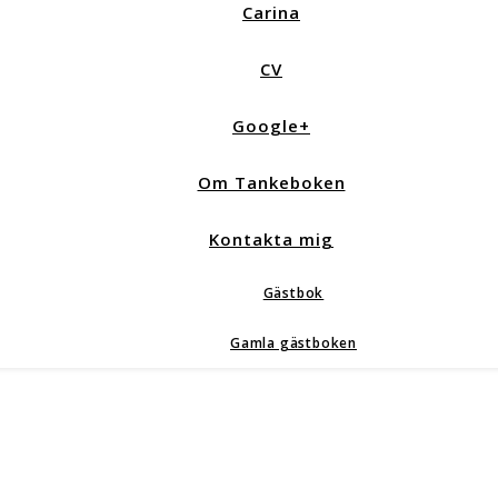
Carina
CV
Google+
Om Tankeboken
Kontakta mig
Gästbok
Gamla gästboken