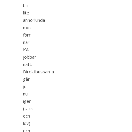
blir
lite
annorlunda
mot
förr
när
KA
jobbar
natt.
Direktbussarna
går
ju
nu
igen
(tack
och
lov)
och