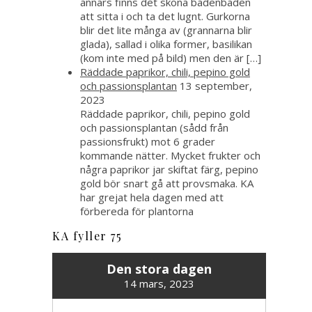
annars finns det sköna badenbaden
att sitta i och ta det lugnt. Gurkorna
blir det lite många av (grannarna blir
glada), sallad i olika former, basilikan
(kom inte med på bild) men den är […]
Räddade paprikor, chili, pepino gold
och passionsplantan
13 september,
2023
Räddade paprikor, chili, pepino gold
och passionsplantan (sådd från
passionsfrukt) mot 6 grader
kommande nätter. Mycket frukter och
några paprikor jar skiftat färg, pepino
gold bör snart gå att provsmaka. KA
har grejat hela dagen med att
förbereda för plantorna
KA fyller 75
Den stora dagen
14 mars, 2023