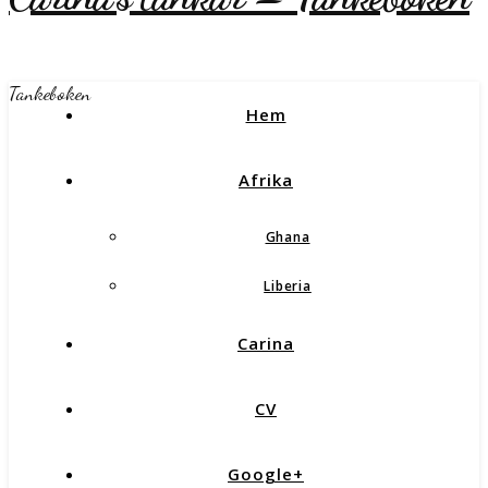
Tankeboken
Hem
Afrika
Ghana
Liberia
Carina
CV
Google+