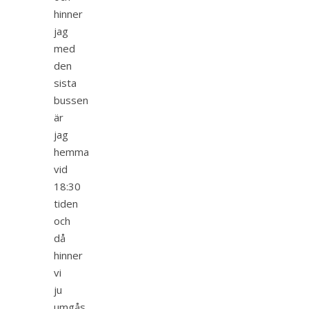
hinner
jag
med
den
sista
bussen
är
jag
hemma
vid
18:30
tiden
och
då
hinner
vi
ju
umgås