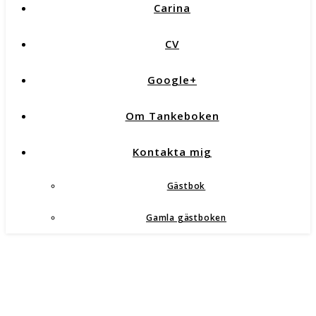
Carina
CV
Google+
Om Tankeboken
Kontakta mig
Gästbok
Gamla gästboken