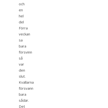
och
en
hel
del
Förra
veckan
sa
bara
försvinn
så
var
den
slut.
Kvällarna
försvann
bara
sådär.
Det