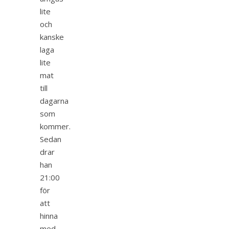
lite
och
kanske
laga
lite
mat
till
dagarna
som
kommer.
Sedan
drar
han
21:00
för
att
hinna
med