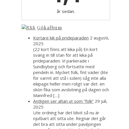
år sedan.
Gökalbum
Kortare kik på prideparaden
2 augusti,
2025
(22 kort finns att kika på) En kort
sväng in till stan för att kika på
prideparaden. Vi parkerade i
Sundbyberg och fortsatte med
pendeln in. Mycket folk, fint väder (lite
för varmt att stå i solen) såg inte alla
ekipage heller men roligt var det. en
skön fika som avslutning på dagen och
Mannfred […]
Äntligen ser altan ut som ”folk”
29 juli,
2025
Lite ordning har det blivit så nu är
njutbart att sitta ute. Regnar det går
det bra att sitta under paviljongen