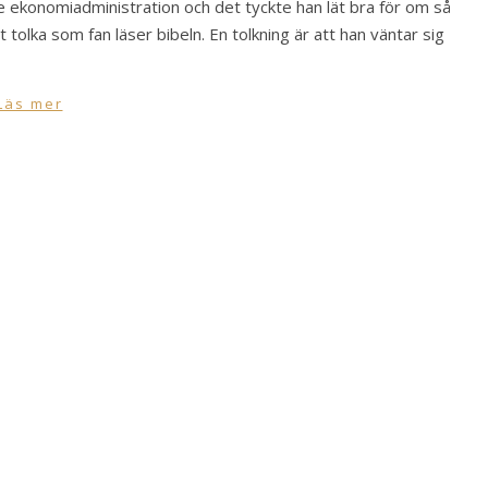
 ekonomiadministration och det tyckte han lät bra för om så
 tolka som fan läser bibeln. En tolkning är att han väntar sig
Läs mer