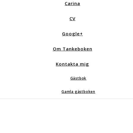
Carina
CV
Google+
Om Tankeboken
Kontakta mig
Gästbok
Gamla gästboken