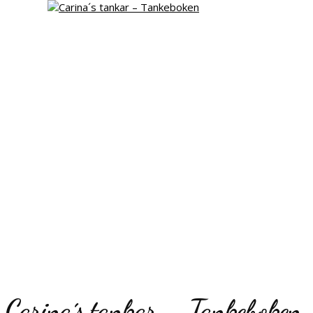
Carina´s tankar – Tankeboken