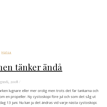
Hälsa
 men tänker ändå
ugusti, 2008
/
en lugnare eller mer orolig men trots det far tankarna och
om en propeller. Ny cystoskopi före jul och som det såg ut
dag 13 juni. Nu kan ju det ändras vid varje nästa cystoskopi.