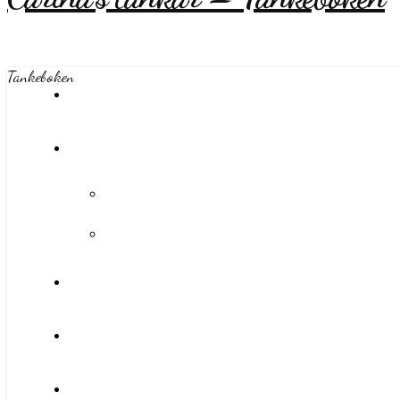
Tankeboken