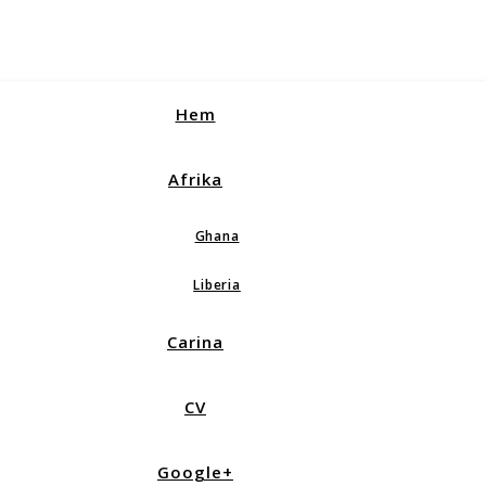
Hem
Afrika
Ghana
Liberia
Carina
CV
Google+