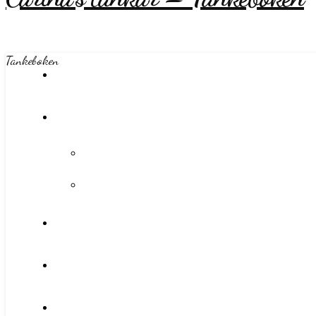
Tankeboken