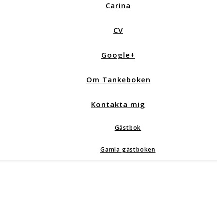
Carina
CV
Google+
Om Tankeboken
Kontakta mig
Gästbok
Gamla gästboken