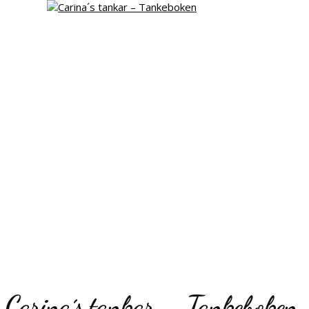
Carina´s tankar – Tankeboken