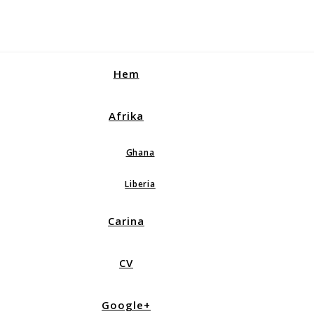
Hem
Afrika
Ghana
Liberia
Carina
CV
Google+