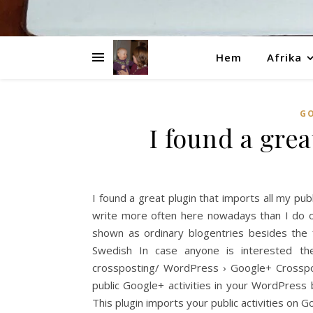
Hem
Afrika
G
I found a gre
I found a great plugin that imports all my p
write more often here nowadays than I do o
shown as ordinary blogentries besides the fa
Swedish In case anyone is interested the 
crossposting/ WordPress › Google+ Crosspo
public Google+ activities in your WordPress b
This plugin imports your public activities on