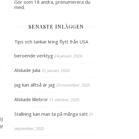
Gör som 18 andra, prenumerera du
med.
SENASTE INLÄGGEN
Tips och tankar kring flytt från USA
beroende verktyg
24 januari, 2026
Älskade Julia
22 januari, 2026
Jag kan alltså är jag
20 november, 2025
Älskade lillebror
11 oktober, 2025
Ställning kan man ta på många sätt
21
5J
lf
september, 2025