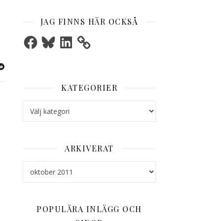
JAG FINNS HÄR OCKSÅ
Facebook
Bluesky
LinkedIn
KATEGORIER
Kategorier
ARKIVERAT
Arkiverat
POPULÄRA INLÄGG OCH