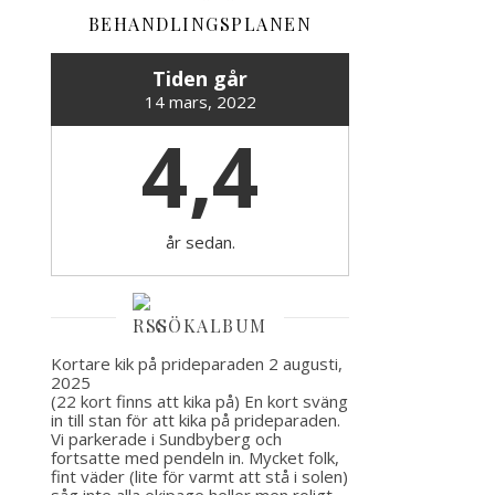
BEHANDLINGSPLANEN
Tiden går
14 mars, 2022
4,4
år sedan.
GÖKALBUM
Kortare kik på prideparaden
2 augusti,
2025
(22 kort finns att kika på) En kort sväng
in till stan för att kika på prideparaden.
Vi parkerade i Sundbyberg och
fortsatte med pendeln in. Mycket folk,
fint väder (lite för varmt att stå i solen)