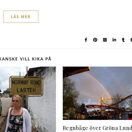
LÄS MER
KANSKE VILL KIKA PÅ
Regnbåge över Gröna Lun