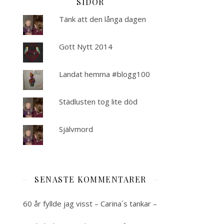
SIDOR
Tänk att den långa dagen
Gott Nytt 2014
Landat hemma #blogg100
Städlusten tog lite död
Självmord
SENASTE KOMMENTARER
60 år fyllde jag visst – Carina´s tankar –