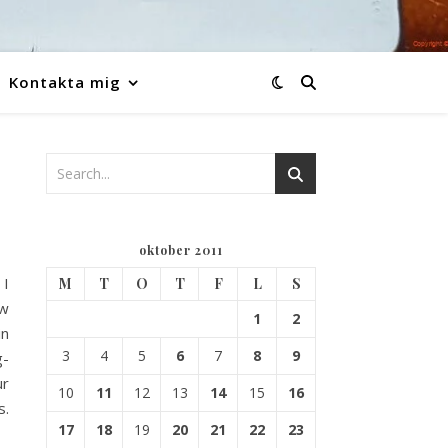
Kontakta mig
oktober 2011
 I
M
T
O
T
F
L
S
ow
1
2
in
3
4
5
6
7
8
9
g-
ur
10
11
12
13
14
15
16
s.
17
18
19
20
21
22
23