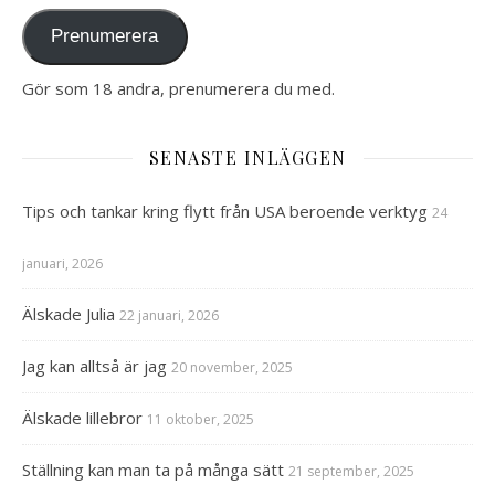
Prenumerera
Gör som 18 andra, prenumerera du med.
SENASTE INLÄGGEN
Tips och tankar kring flytt från USA beroende verktyg
24
januari, 2026
Älskade Julia
22 januari, 2026
Jag kan alltså är jag
20 november, 2025
Älskade lillebror
11 oktober, 2025
Ställning kan man ta på många sätt
21 september, 2025