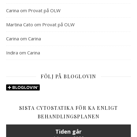
Carina
om
Provat på OLW
Martina Cato
om
Provat på OLW
Carina
om
Carina
Indira
om
Carina
FÖLJ PÅ BLOGLOVIN
SISTA CYTOSTATIKA FÖR KA ENLIGT
BEHANDLINGSPLANEN
Tiden går