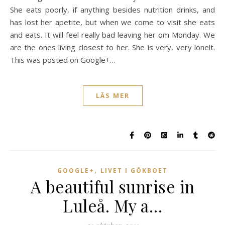
She eats poorly, if anything besides nutrition drinks, and
has lost her apetite, but when we come to visit she eats
and eats. It will feel really bad leaving her om Monday. We
are the ones living closest to her. She is very, very lonelt.
This was posted on Google+…
LÄS MER
,
GOOGLE+
LIVET I GÖKBOET
A beautiful sunrise in
Luleå. My a…