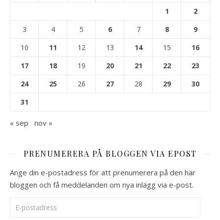
1
2
3
4
5
6
7
8
9
10
11
12
13
14
15
16
17
18
19
20
21
22
23
24
25
26
27
28
29
30
31
« sep
nov »
PRENUMERERA PÅ BLOGGEN VIA EPOST
Ange din e-postadress för att prenumerera på den här
bloggen och få meddelanden om nya inlägg via e-post.
E-postadress