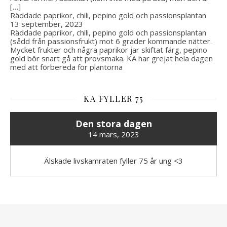
[…]
Räddade paprikor, chili, pepino gold och passionsplantan
13 september, 2023
Räddade paprikor, chili, pepino gold och passionsplantan
(sådd från passionsfrukt) mot 6 grader kommande nätter.
Mycket frukter och några paprikor jar skiftat färg, pepino
gold bör snart gå att provsmaka. KA har grejat hela dagen
med att förbereda för plantorna
KA FYLLER 75
Den stora dagen
14 mars, 2023
Älskade livskamraten fyller 75 år ung <3