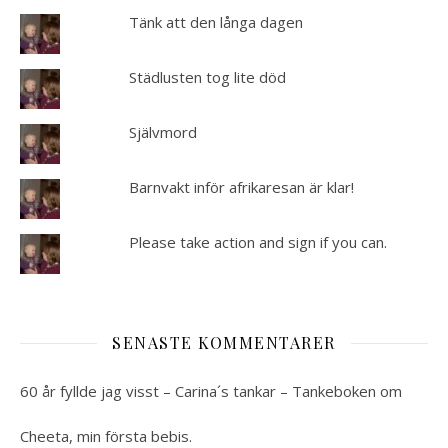
Tänk att den långa dagen
Städlusten tog lite död
Självmord
Barnvakt inför afrikaresan är klar!
Please take action and sign if you can.
SENASTE KOMMENTARER
60 år fyllde jag visst – Carina´s tankar – Tankeboken
om
Cheeta, min första bebis.