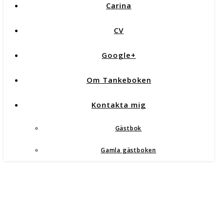
Carina
CV
Google+
Om Tankeboken
Kontakta mig
Gästbok
Gamla gästboken