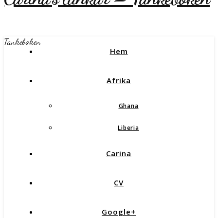
Tankeboken
Hem
Afrika
Ghana
Liberia
Carina
CV
Google+