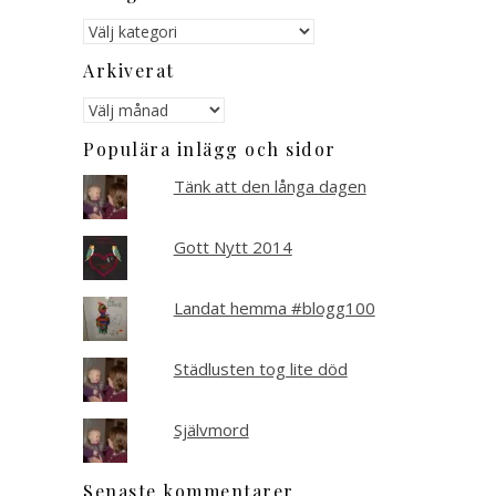
Kategorier
Arkiverat
Arkiverat
Populära inlägg och sidor
Tänk att den långa dagen
Gott Nytt 2014
Landat hemma #blogg100
Städlusten tog lite död
Självmord
Senaste kommentarer