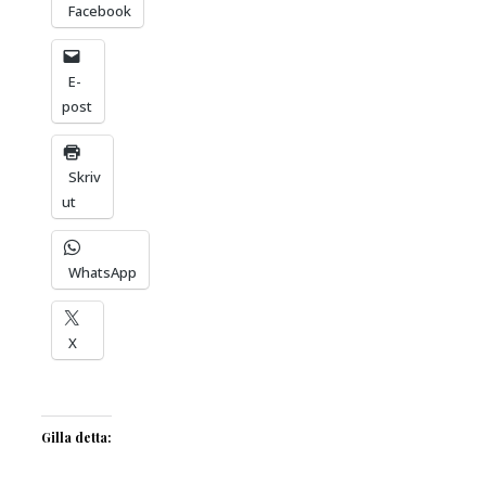
Facebook
E-
post
Skriv
ut
WhatsApp
X
Gilla detta: