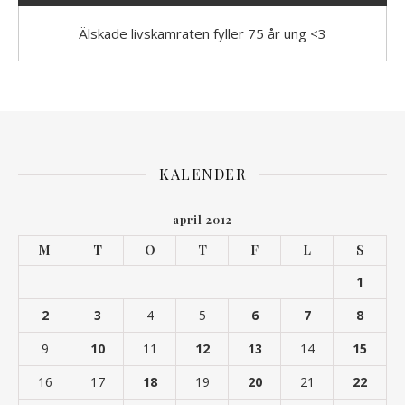
Älskade livskamraten fyller 75 år ung <3
KALENDER
april 2012
M
T
O
T
F
L
S
1
2
3
4
5
6
7
8
9
10
11
12
13
14
15
16
17
18
19
20
21
22