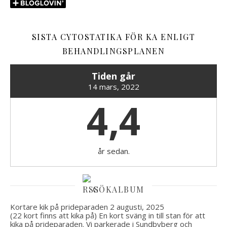
SISTA CYTOSTATIKA FÖR KA ENLIGT
BEHANDLINGSPLANEN
Tiden går
14 mars, 2022
4,4
år sedan.
GÖKALBUM
Kortare kik på prideparaden
2 augusti, 2025
(22 kort finns att kika på) En kort sväng in till stan för att
kika på prideparaden. Vi parkerade i Sundbyberg och