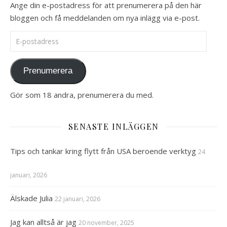
Ange din e-postadress för att prenumerera på den här
bloggen och få meddelanden om nya inlägg via e-post.
E-postadress
Prenumerera
Gör som 18 andra, prenumerera du med.
SENASTE INLÄGGEN
Tips och tankar kring flytt från USA beroende verktyg
24
januari, 2026
Älskade Julia
22 januari, 2026
Jag kan alltså är jag
20 november, 2025