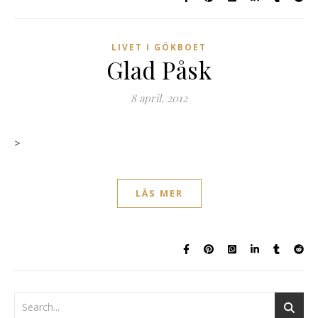
LIVET I GÖKBOET
Glad Påsk
8 april, 2012
>
LÄS MER