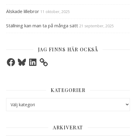
Älskade lillebror
11 oktober, 2025
Ställning kan man ta på många sätt
21 september, 2025
JAG FINNS HÄR OCKSÅ
Facebook
Bluesky
LinkedIn
KATEGORIER
Kategorier
ARKIVERAT